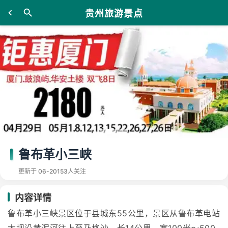
贵州旅游景点
鲁布革小三峡
更新于 06-20
153人关注
内容详情
鲁布革小三峡景区位于县城东55公里，景区从鲁布革电站