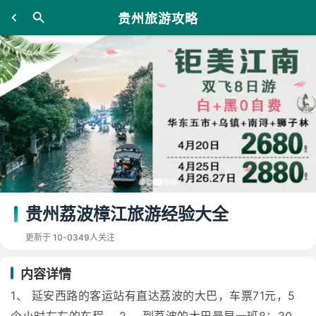
贵州旅游攻略
贵州荔波樟江旅游经验大全
更新于 10-03
49人关注
内容详情
1、 延安西路的客运站有直达荔波的大巴，车票71元，5