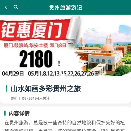
贵州旅游游记
山水如画多彩贵州之旅
更新于 09-26
194人关注
内容详情
在贵州旅游，总是被一些奇特的自然地貌和保护完好的植