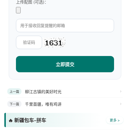
上传配图 (可选)：
立即提交
柳江古镇的美好时光
上一篇
千里苗疆，唯有鸡讲
下一篇
🔥 新疆包车-拼车
更多 >