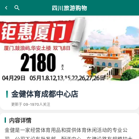
四川旅游购物
金健体育成都中心店
更新于 09-19
70人关注
内容详情
金健是一家经营体育用品和提供体育休闲活动的专业公