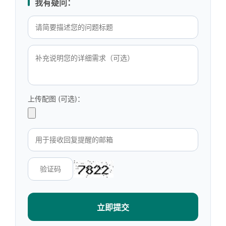
我有疑问：
上传配图 (可选)：
立即提交