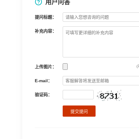
用户问答
提问标题：
补充内容：
上传图片：
(
E-mail：
验证码：
提交提问