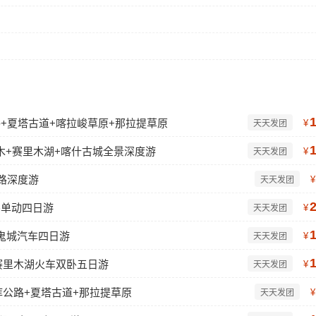
公路+夏塔古道+喀拉峻草原+那拉提草原
¥
天天发团
木+赛里木湖+喀什古城全景深度游
¥
天天发团
路深度游
¥
天天发团
卧单动四日游
¥
天天发团
鬼城汽车四日游
¥
天天发团
赛里木湖火车双卧五日游
¥
天天发团
库公路+夏塔古道+那拉提草原
¥
天天发团