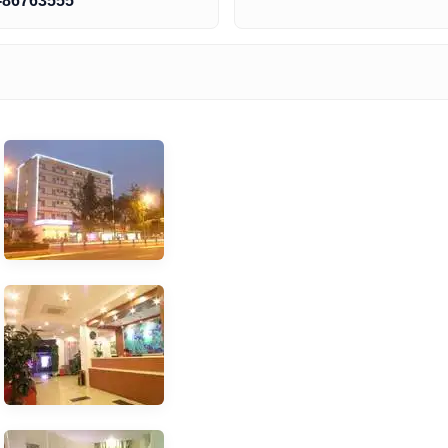
-86763555