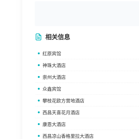
相关信息
红原宾馆
神珠大酒店
崇州大酒店
众鑫宾馆
攀枝花欧方营地酒店
西昌天喜花月酒店
康恩大酒店
西昌凉山香格里拉大酒店