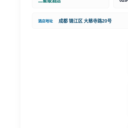
028
二星级酒店
成都 锦江区 大慈寺路20号
酒店地址