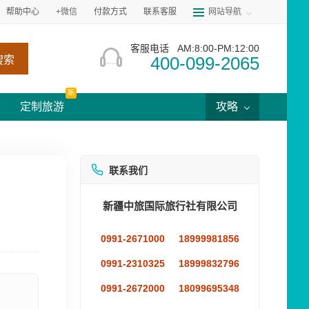
帮助中心
+微信
付款方式
联系客服
网站导航
客服电话
AM:8:00-PM:12:00
400-099-2065
搜索
新
定制旅游
攻略
联系我们
新疆中旅国际旅行社有限公司
0991-2671000
18999981856
0991-2310325
18999832796
0991-2672000
18099695348