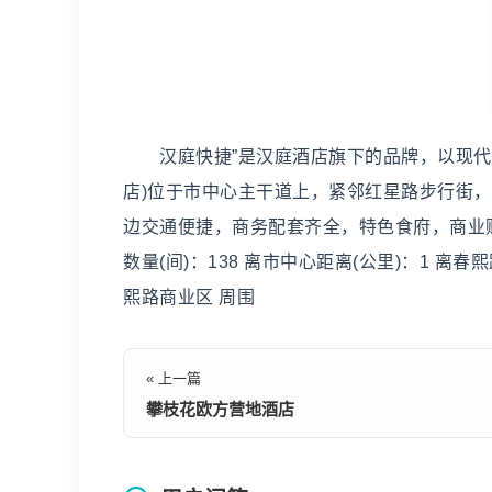
汉庭快捷”是汉庭酒店旗下的品牌，以现代，
店)位于市中心主干道上，紧邻红星路步行街，
边交通便捷，商务配套齐全，特色食府，商业购
数量(间)：138 离市中心距离(公里)：1 离
熙路商业区 周围
« 上一篇
攀枝花欧方营地酒店