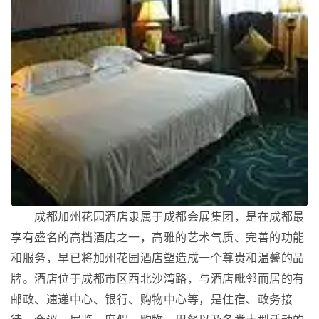
成都加州花园酒店隶属于成都会展集团，是在成都最
享有盛名的高档酒店之一，高雅的艺术气质、完善的功能
和服务，早已将加州花园酒店塑造成一个尊贵和温馨的品
牌。酒店位于成都市区西北沙湾路，与酒店毗邻而居的有
邮政、速递中心、银行、购物中心等，是住宿、政务接