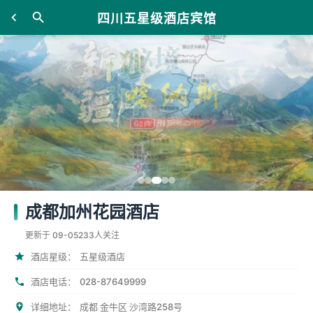
四川五星级酒店宾馆
成都加州花园酒店
更新于 09-05
233人关注
酒店星级：
五星级酒店
028-87649999
酒店电话：
详细地址：
成都 金牛区 沙湾路258号