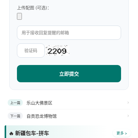
上传配图 (可选)：
立即提交
乐山大佛景区
上一篇
自贡恐龙博物馆
下一篇
🔥 新疆包车-拼车
更多 >