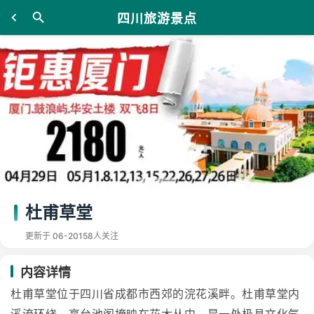
四川旅游景点
杜甫草堂
更新于 06-20
158人关注
内容详情
杜甫草堂位于四川省成都市西郊的浣花溪畔。杜甫草堂内