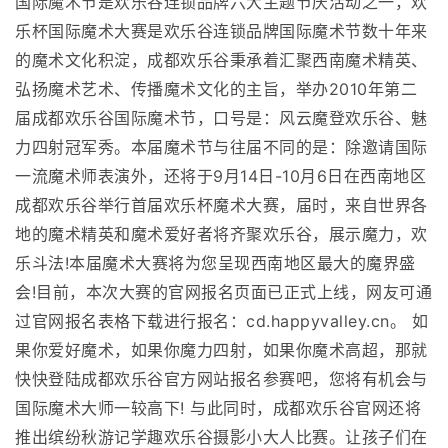
国际魔术节是欢乐谷连锁品牌六大主题节庆活动之一，欢
乐杯国际魔术大赛是欢乐谷连锁品牌国际魔术节数十年来
的魔术文化积淀，成都欢乐谷秉承着汇聚西南魔术精英、
弘扬魔术艺术、传播魔术文化的主旨，举办2010年第二
届成都欢乐谷国际魔术节，口号是：风云魔登欢乐谷、魅
力四射冠军秀。本届魔术节与往届不同的是：除邀请国际
一流魔术师表演外，还将于9月14日-10月6日在西南地区
成都欢乐谷举行首届欢乐杯魔术大赛，届时，来自世界各
地的魔术精英和魔术爱好者将齐聚欢乐谷，展示魔力，欢
乐斗法!本届魔术大赛将为您呈现西南地区最大的魔界盛
会!目前，本次大赛的官网报名页面已正式上线，网友可通
过官网报名表格下载进行报名：cd.happyvalley.cn。 如
果你爱好魔术，如果你魔力四射，如果你魔术高超，那就
快快登陆成都欢乐谷官方网站报名参赛吧，您将有机会与
国际魔术大师一较高下! 与此同时，成都欢乐谷官网还将
推出缤纷秋游记学趣欢乐谷摄影小大人比赛。让孩子们在