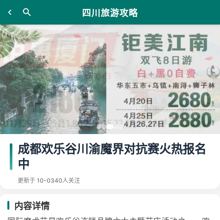
四川旅游攻略
成都欢乐谷川渝魔界对抗赛火热报名
中
更新于 10-03
40人关注
内容详情