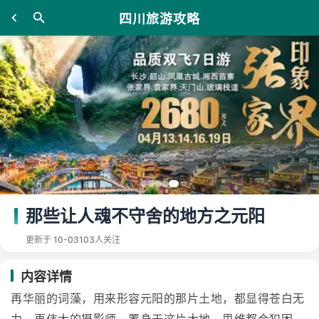
四川旅游攻略
那些让人魂不守舍的地方之元阳
更新于 10-03
103人关注
内容详情
再华丽的词藻，用来形容元阳的那片土地，都显得苍白无