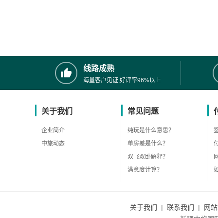
线路成熟
海量客户见证,好评率96%以上
关于我们
常见问题
企业简介
纯玩是什么意思？
中旅动态
单房差是什么？
双飞双卧解释？
满意度计算？
关于我们
|
联系我们
|
网站