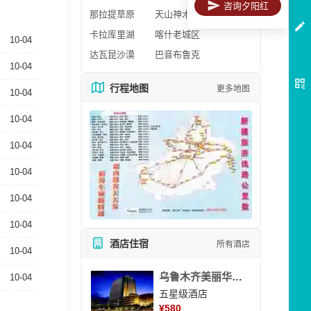
咨询夕阳红
那拉提草原
天山神木园
卡拉库里湖
喀什老城区
10-04
达瓦昆沙漠
巴音布鲁克
10-04
行程地图
更多地图
10-04
10-04
10-04
10-04
10-04
10-04
酒店住宿
所有酒店
10-04
乌鲁木齐美丽华大酒
10-04
五星级酒店
¥
580