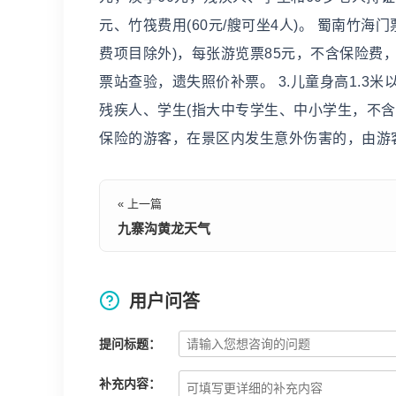
元、竹筏费用(60元/艘可坐4人)。 蜀南竹海
费项目除外)，每张游览票85元，不含保险费，
票站查验，遗失照价补票。 3.儿童身高1.3
残疾人、学生(指大中专学生、中小学生，不含
保险的游客，在景区内发生意外伤害的，由游
« 上一篇
九寨沟黄龙天气
用户问答
提问标题：
补充内容：