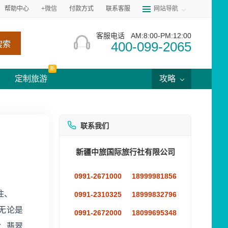
帮助中心
+微信
付款方式
联系客服
网站导航
客服电话
AM:8:00-PM:12:00
400-099-2065
搜索
新
定制旅游
攻略
联系我们
新疆中旅国际旅行社有限公司
0991-2671000
18999981856
住、
0991-2310325
18999832796
无论是
0991-2672000
18099695348
：翡翠