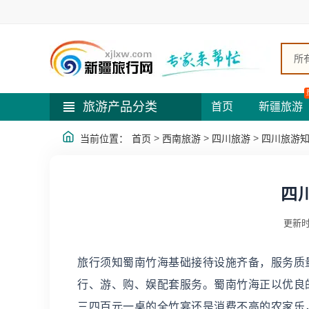
所
旅游产品分类
首页
新疆旅游
>
>
>
当前位置：
首页
西南旅游
四川旅游
四川旅游
四
更新时
旅行须知蜀南竹海基础接待设施齐备，服务质
行、游、购、娱配套服务。蜀南竹海正以优良
三四百元一桌的全竹宴还是消费不高的农家乐