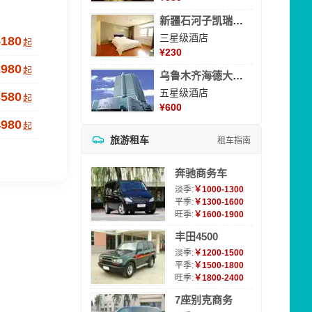
新疆石河子凯瑞酒店
三星级酒店
5180
起
¥
230
2980
起
乌鲁木齐海德大酒店
五星级酒店
3580
起
¥
600
4980
起
旅游租车
租车指南
奔驰商务车
淡季:
￥1000-1300
平季:
￥1300-1600
旺季:
￥1600-1900
丰田4500
淡季:
￥1200-1500
平季:
￥1500-1800
旺季:
￥1800-2400
7座别克商务