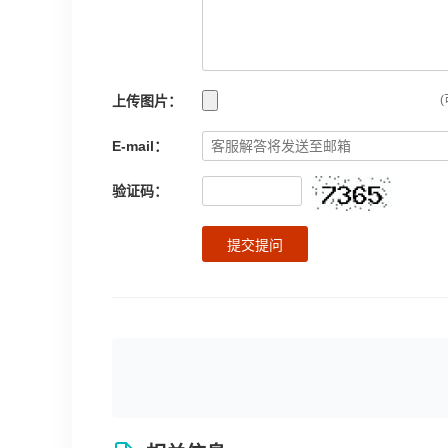
上传图片：
(
E-mail：
验证码：
提交提问