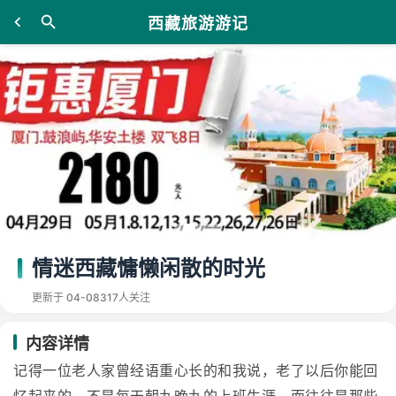
西藏旅游游记
情迷西藏慵懒闲散的时光
更新于 04-08
317人关注
内容详情
记得一位老人家曾经语重心长的和我说，老了以后你能回