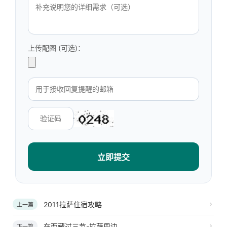
上传配图 (可选)：
立即提交
2011拉萨住宿攻略
上一篇
在西藏过三节-拉萨周边
下一篇