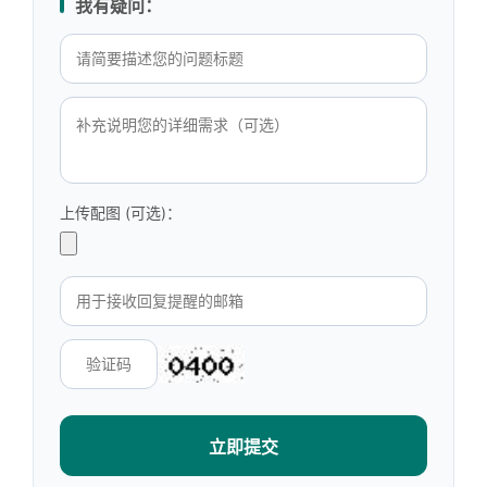
我有疑问：
上传配图 (可选)：
立即提交