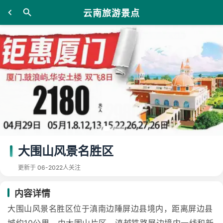
云南旅游景点
大围山风景名胜区
更新于 06-20
22人关注
内容详情
大围山风景名胜区位于滇南边陲屏边县境内，距离屏边县