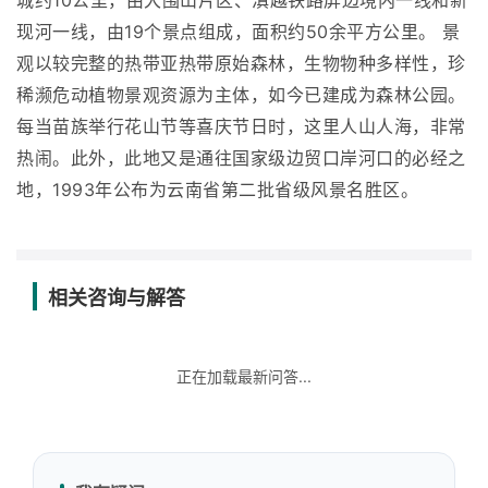
城约10公里，由大围山片区、滇越铁路屏边境内一线和新
现河一线，由19个景点组成，面积约50余平方公里。 景
观以较完整的热带亚热带原始森林，生物物种多样性，珍
稀濒危动植物景观资源为主体，如今已建成为森林公园。
每当苗族举行花山节等喜庆节日时，这里人山人海，非常
热闹。此外，此地又是通往国家级边贸口岸河口的必经之
地，1993年公布为云南省第二批省级风景名胜区。
相关咨询与解答
正在加载最新问答...