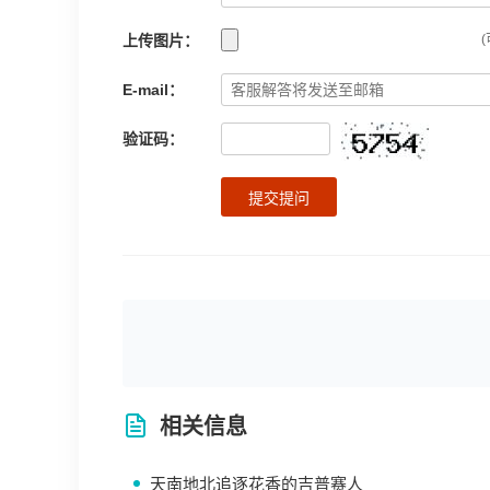
上传图片：
(
E-mail：
验证码：
提交提问
相关信息
天南地北追逐花香的吉普赛人