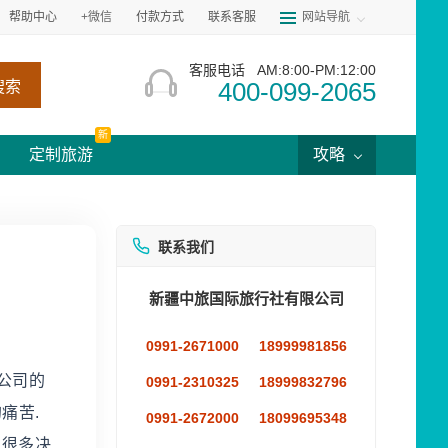
帮助中心
+微信
付款方式
联系客服
网站导航
客服电话
AM:8:00-PM:12:00
400-099-2065
搜索
新
定制旅游
攻略
联系我们
新疆中旅国际旅行社有限公司
0991-2671000
18999981856
公司的
0991-2310325
18999832796
痛苦.
0991-2672000
18099695348
的很多决