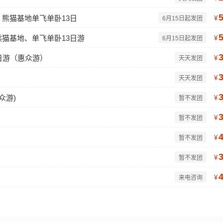
熊猫基地单飞单卧13日
¥
6月15日起发团
猫基地、单飞单卧13日游
¥
6月15日起发团
日游（惠众游）
¥
天天发团
¥
天天发团
众游)
¥
暂不发团
¥
暂不发团
¥
暂不发团
¥
暂不发团
¥
来电咨询