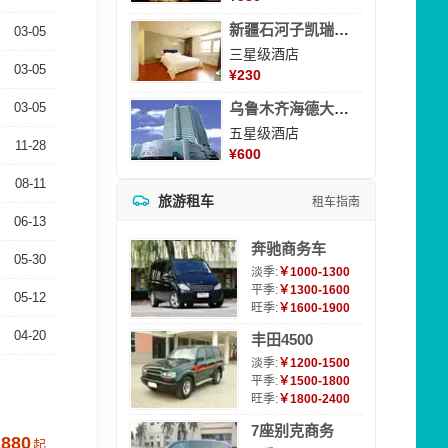
新疆石河子凯瑞酒店
03-05
三星级酒店
03-05
¥
230
03-05
乌鲁木齐海德大酒店
五星级酒店
11-28
¥
600
08-11
旅游租车
租车指南
06-13
奔驰商务车
05-30
淡季:
￥1000-1300
平季:
￥1300-1600
05-12
旺季:
￥1600-1900
04-20
丰田4500
淡季:
￥1200-1500
平季:
￥1500-1800
旺季:
￥1800-2400
7座别克商务
2880
起