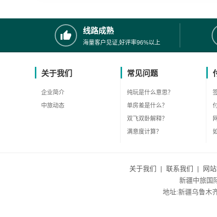
线路成熟
海量客户见证,好评率96%以上
关于我们
常见问题
企业简介
纯玩是什么意思？
中旅动态
单房差是什么？
双飞双卧解释？
满意度计算？
关于我们
|
联系我们
|
网站
新疆中旅国际旅
地址:新疆乌鲁木齐市沙