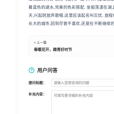
着蓝色的湖水,完美的色彩搭配. 坐船荡漾在湖
天,兴起则放声歌唱.这里应该起名叫忘忧. 旅
长大的城市,回到尽管不喜欢,还是在不断继续的
« 上一篇
春暖花开，踏青好时节
用户问答
提问标题：
补充内容：