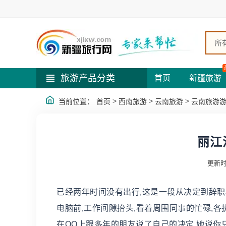
所
旅游产品分类
首页
新疆旅游
>
>
>
当前位置：
首页
西南旅游
云南旅游
云南旅游
丽江
更新时
已经两年时间没有出行,这是一段从决定到辞职
电脑前,工作间隙抬头,看着周围同事的忙碌,各
在QQ上跟多年的朋友说了自己的决定,她说你