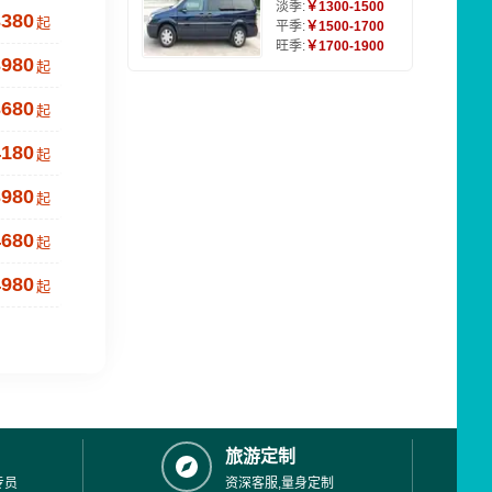
淡季:
￥1300-1500
3380
起
平季:
￥1500-1700
旺季:
￥1700-1900
3980
起
3680
起
4180
起
3980
起
4680
起
4980
起
旅游定制
专员
资深客服,量身定制