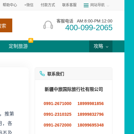
帮助中心
+微信
付款方式
联系客服
网站导航
客服电话
AM:8:00-PM:12:00
400-099-2065
搜索
新
定制旅游
攻略
联系我们
新疆中旅国际旅行社有限公司
0991-2671000
18999981856
卉，推第
0991-2310325
18999832796
月，各
0991-2672000
18099695348
丹不及