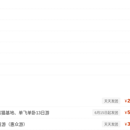
¥
天天发团
猫基地、单飞单卧13日游
¥
6月15日起发团
日游（惠众游）
¥
天天发团