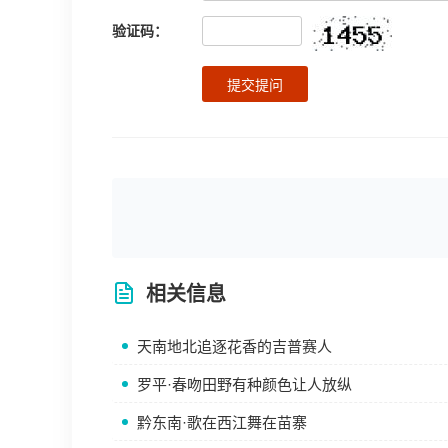
验证码：
提交提问
相关信息
天南地北追逐花香的吉普赛人
罗平·春吻田野有种颜色让人放纵
黔东南·歌在西江舞在苗寨