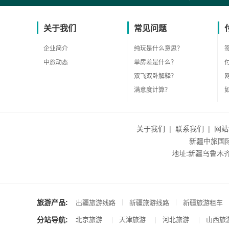
关于我们
常见问题
企业简介
纯玩是什么意思？
中旅动态
单房差是什么？
双飞双卧解释？
满意度计算？
关于我们
|
联系我们
|
网站
新疆中旅国际旅
地址:新疆乌鲁木齐市沙
旅游产品:
|
|
出疆旅游线路
新疆旅游线路
新疆旅游租车
分站导航:
北京旅游
天津旅游
河北旅游
山西旅
|
|
|