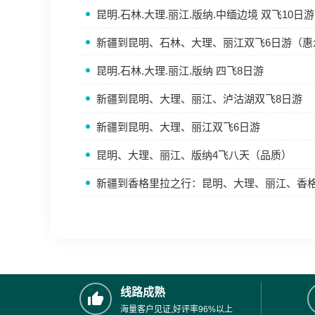
昆明.石林.大理.丽江.版纳.中缅边境 双飞10日游
新疆到昆明、石林、大理、丽江双飞6日游（惠
昆明.石林.大理.丽江.版纳 四飞8日游
新疆到昆明、大理、丽江、泸沽湖双飞8日游
新疆到昆明、大理、丽江双飞6日游
昆明、大理、丽江、版纳4飞八天（品质）
新疆到香格里拉之行：昆明、大理、丽江、香
线路成熟
海量客户见证,好评率96%以上