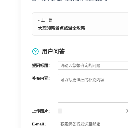
« 上一篇
大理领略景点旅游全攻略
用户问答
提问标题：
补充内容：
上传图片：
(
E-mail：