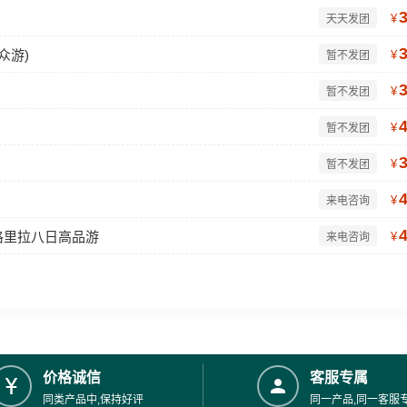
¥
天天发团
众游)
¥
暂不发团
¥
暂不发团
¥
暂不发团
¥
暂不发团
¥
来电咨询
格里拉八日高品游
¥
来电咨询
价格诚信
客服专属
同类产品中,保持好评
同一产品,同一客服