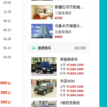
03-05
新疆石河子凯瑞酒店
11-28
三星级酒店
¥
230
08-11
乌鲁木齐海德大酒店
06-13
五星级酒店
¥
600
05-30
旅游租车
05-12
租车指南
04-20
奔驰商务车
淡季:
￥1000-1300
平季:
￥1300-1600
旺季:
￥1600-1900
丰田4500
2880
起
淡季:
￥1200-1500
平季:
￥1500-1800
5380
起
旺季:
￥1800-2400
3380
起
7座别克商务