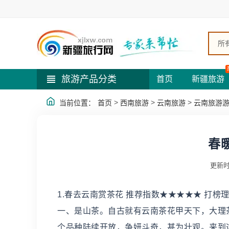
所
旅游产品分类
首页
新疆旅游
>
>
>
当前位置：
首页
西南旅游
云南旅游
云南旅游
春
更新时
1.春去云南赏茶花 推荐指数★★★★★ 打
一、是山茶。自古就有云南茶花甲天下，大理
个品种陆续开放，争妍斗奇，甚为壮观。来到