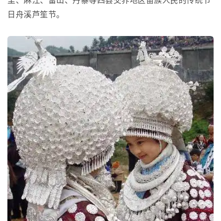
里、麻江、雷山、丹寨等四县交界地区苗族人民的传统节
日舟溪芦笙节。