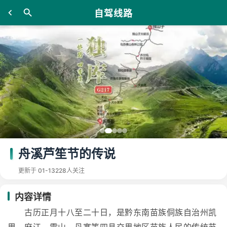
自驾线路
舟溪芦笙节的传说
更新于 01-13
228人关注
内容详情
古历正月十八至二十日，是黔东南苗族侗族自治州凯