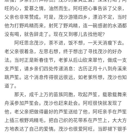
旺的心，爱慕之情，油然而生。阿旺把心事告诉了父亲，
父亲也非常赞成。可是，茂沙游猎四乡，漂泊不定，当时
他为打野鸡精而来，射死了野鸡精，连一碗感谢的水酒都
没有喝，就告辞走了。现在又到哪儿去找他呢?
阿旺思念茂沙，茶不进，饭不想，一天天消瘦下去。
老父亲很着急，左思右想，终于想出了寻找茂沙的好办
法。当时正是新春佳节，老爹从后山砍来翠竹，做成一支
支芦笙，请乡亲们四处传递消息：古历正月十八到舟溪来
跳芦笙。这个消息传得很远很远，如老爹所想，茂沙也知
道了。
那天，成千上万的苗族同胞，吹起芦笙，载歌载舞来
舟溪参加芦笙会。茂沙也赶来赴会。阿旺很快就发现了
他，老父亲把做得最好的芦笙送给了他，阿旺亲手在芦笙
上插三根野鸡精毛，把自己织的花带系在芦竺上，大大方
方地表达了自己的爱情。茂沙也很爱阿旺，当即褪下银手