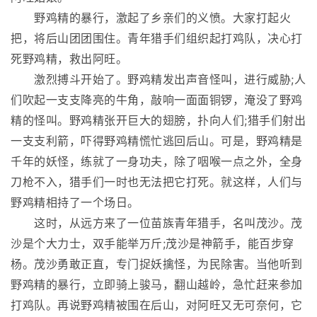
野鸡精的暴行，激起了乡亲们的义愤。大家打起火
把，将后山团团围住。青年猎手们组织起打鸡队，决心打
死野鸡精，救出阿旺。
激烈搏斗开始了。野鸡精发出声音怪叫，进行威胁;人
们吹起一支支降亮的牛角，敲响一面面铜锣，淹没了野鸡
精的怪叫。野鸡精张开巨大的翅膀，扑向人们;猎手们射出
一支支利箭，吓得野鸡精慌忙逃回后山。可是，野鸡精是
千年的妖怪，练就了一身功夫，除了咽喉一点之外，全身
刀枪不入，猎手们一时也无法把它打死。就这样，人们与
野鸡精相持了一个场日。
这时，从远方来了一位苗族青年猎手，名叫茂沙。茂
沙是个大力士，双手能举万斤;茂沙是神箭手，能百步穿
杨。茂沙勇敢正直，专门捉妖擒怪，为民除害。当他听到
野鸡精的暴行，立即骑上骏马，翻山越岭，急忙赶来参加
打鸡队。再说野鸡精被围在后山，对阿旺又无可奈何，它