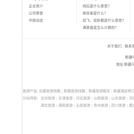
企业简介
纯玩是什么意思？
公司荣誉
单房差是什么？
中旅动态
双飞、双卧都是什么意思？
满意度是怎么计算的？
关于我们
|
联系
新疆中
地址:新疆乌鲁
旅游产品:
出疆旅游线路
|
新疆旅游线路
|
新疆旅游租车
|
新疆酒店预
分站导航:
北京旅游
|
天津旅游
|
河北旅游
|
山西旅游
|
山东旅游
|
河
湖北旅游
|
湖南旅游
|
云南旅游
|
贵州旅游
|
四川旅游
|
重