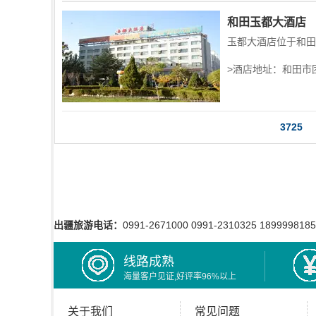
和田玉都大酒店
>酒店地址：和田市
3725
出疆旅游电话：
0991-2671000 0991-2310325 189999818
线路成熟
海量客户见证,好评率96%以上
关于我们
常见问题