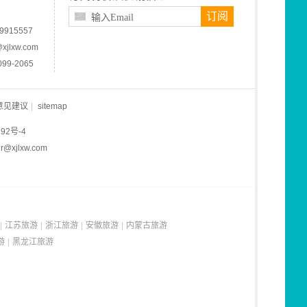
订阅
915557
jlxw.com
99-2065
意见建议
|
sitemap
92号-4
xjlxw.com
|
江苏旅游
|
浙江旅游
|
安徽旅游
|
内蒙古旅游
游
|
黑龙江旅游