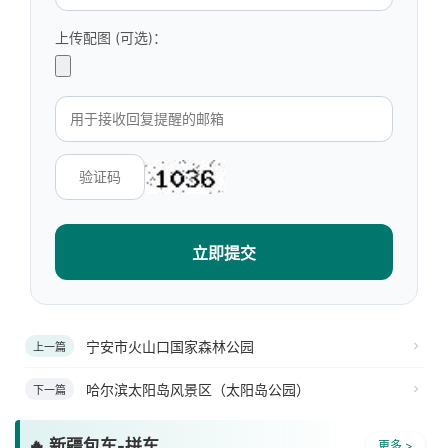
上传配图 (可选)：
立即提交
宁安市火山口国家森林公园
上一篇
哈尔滨太阳岛风景区（太阳岛公园）
下一篇
🔥 新疆包车-拼车
更多 >