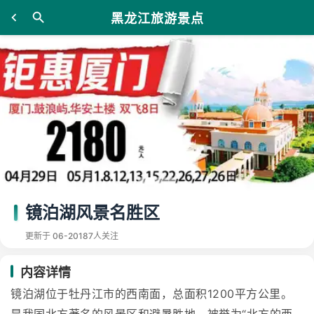
黑龙江旅游景点
镜泊湖风景名胜区
更新于 06-20
187人关注
内容详情
镜泊湖位于牡丹江市的西南面，总面积1200平方公里。