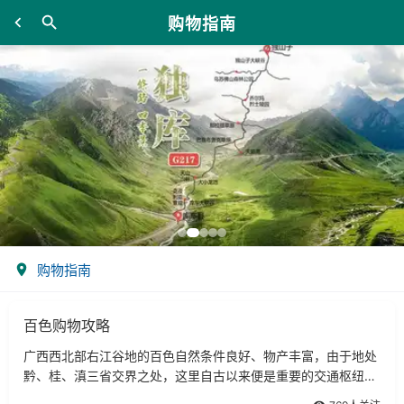
购物指南
购物指南
百色购物攻略
广西西北部右江谷地的百色自然条件良好、物产丰富，由于地处
黔、桂、滇三省交界之处，这里自古以来便是重要的交通枢纽和
商品集散地。