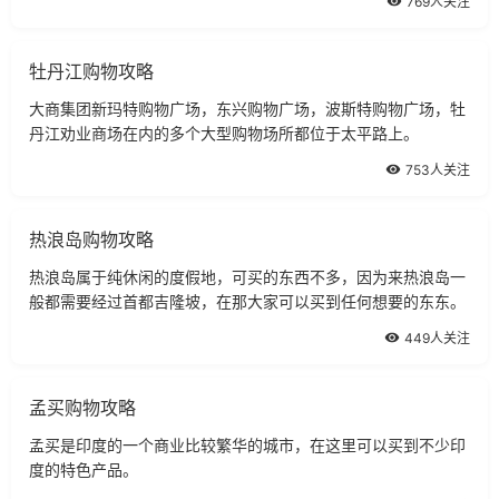
769人关注
牡丹江购物攻略
大商集团新玛特购物广场，东兴购物广场，波斯特购物广场，牡
丹江劝业商场在内的多个大型购物场所都位于太平路上。
753人关注
热浪岛购物攻略
热浪岛属于纯休闲的度假地，可买的东西不多，因为来热浪岛一
般都需要经过首都吉隆坡，在那大家可以买到任何想要的东东。
449人关注
孟买购物攻略
孟买是印度的一个商业比较繁华的城市，在这里可以买到不少印
度的特色产品。