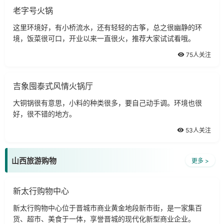
老字号火锅
这里环境好，有小桥流水，还有轻轻的古筝，总之很幽静的环
境，饭菜很可口，开业以来一直很火，推荐大家试试看哦。
75人关注
吉象囤泰式风情火锅厅
大铜锅很有意思，小料的种类很多，要自己动手调。环境也很
好，很不错的地方。
53人关注
山西旅游购物
更多 >
新太行购物中心
新太行购物中心位于晋城市商业黄金地段新市街，是一家集百
货、超市、美食于一体，享誉晋城的现代化新型商业企业。