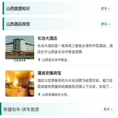
山西旅游知识
更多 >
山西酒店宾馆
更多 >
长治大酒店
长治大酒店是一家具有三星级水准的中型酒店。酒
店位于山西省长治市紫金西路.
山西省长治市紫金...
蒲县安隆宾馆
酒店以优质服务和大众化消费为经营宗旨，着力在
提高服务质量和拓展服务范围上下功夫，实现了经
济效益和社会效益的同步增长。
山西省蒲县东大街...
新疆包车-拼车旅游
更多 >