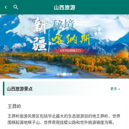
山西旅游
山西旅游景点
更多 >
王莽岭
王莽岭旅游风景区包括华北最大的生态旅游目的地王莽岭、世界
围棋起源地棋子山、世界奇观挂壁公路和世外桃源锡崖沟等。