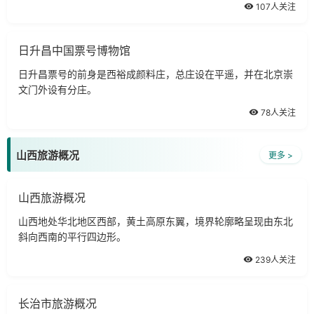
107人关注
日升昌中国票号博物馆
日升昌票号的前身是西裕成颜料庄，总庄设在平遥，并在北京崇
文门外设有分庄。
78人关注
山西旅游概况
更多 >
山西旅游概况
山西地处华北地区西部，黄土高原东翼，境界轮廓略呈现由东北
斜向西南的平行四边形。
239人关注
长治市旅游概况