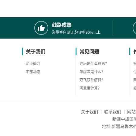
线路成熟
海量客户见证,好评率96%以上
关于我们
常见问题
企业简介
纯玩是什么意思？
中旅动态
单房差是什么？
双飞双卧解释？
满意度计算？
关于我们
|
联系我们
|
网站
新疆中旅国际旅
地址:新疆乌鲁木齐市沙