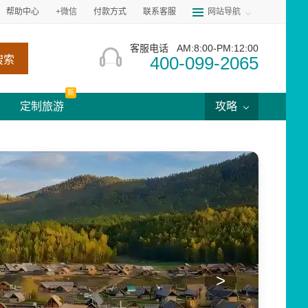
帮助中心
+微信
付款方式
联系客服
网站导航
客服电话
AM:8:00-PM:12:00
400-099-2065
搜索
新
定制旅游
攻略
地
>