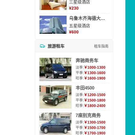
三星级酒店
¥
230
乌鲁木齐海德大酒店
五星级酒店
¥
600
旅游租车
租车指南
奔驰商务车
淡季:
￥1000-1300
平季:
￥1300-1600
旺季:
￥1600-1900
丰田4500
淡季:
￥1200-1500
平季:
￥1500-1800
旺季:
￥1800-2400
7座别克商务
淡季:
￥1300-1500
平季:
￥1500-1700
旺季:
￥1700-1900