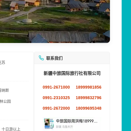
联系我们
克苏
新疆中旅国际旅行社有限公司
0991-2671000
18999981856
喀纳斯
0991-2310325
18999832796
林公园
0991-2672000
18099695348
十日游以上