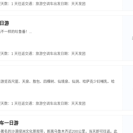
天数：1 天
往返交通：旅游空调车
出发日期：天天发团
日游
一样的吐鲁番！...
天数：1 天
往返交通：旅游空调车
出发日期：天天发团
口游览百尺崖、天泉、敖包、四棵树、仙境泉、仙洞、哈萨克少妇哺乳、哈
天数：1 天
往返交通：旅游空调车
出发日期：天天发团
车一日游
著名的沙漠绿洲文化景观带，距离乌鲁木齐近200公里，当天即可往返。此