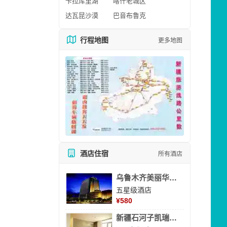
卡拉库里湖
喀什老城区
达瓦昆沙漠
巴音布鲁克
行程地图
更多地图
酒店住宿
所有酒店
乌鲁木齐美丽华大酒
五星级酒店
¥
580
新疆石河子凯瑞酒店