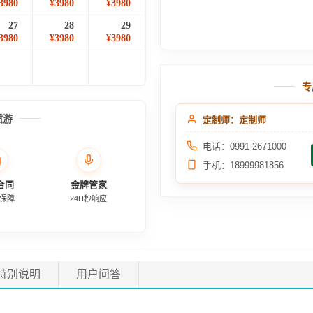
3980
¥3980
¥3980
27
28
29
3980
¥3980
¥3980
专
质游
定制师：定制师
电话：0991-2671000
手机：18999981856
合同
金牌管家
保障
24H秒响应
特别说明
用户问答