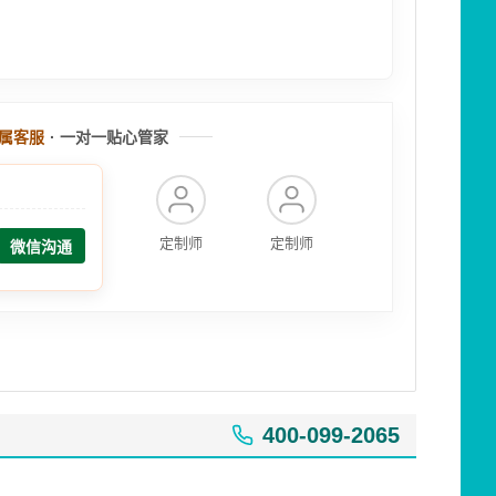
属客服
· 一对一贴心管家
定制师
定制师
微信沟通
400-099-2065