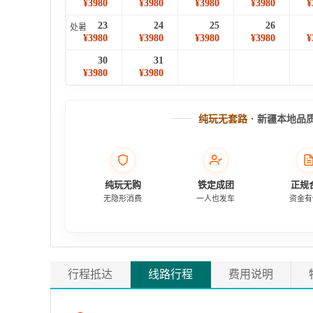
¥3980
¥3980
¥3980
¥3980
¥
23
24
25
26
处暑
¥3980
¥3980
¥3980
¥3980
¥
30
31
¥3980
¥3980
纯玩无套路
· 新疆本地品
纯玩无购
铁定成团
正规
无隐形消费
一人也发车
资金有
行程抵达
线路行程
费用说明