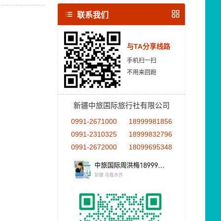
联系我们
与TA分享线路
手机扫一扫
不用来回跑
新疆中旅国际旅行社有限公司
0991-2671000
18999981856
0991-2310325
18999832796
0991-2672000
18099695348