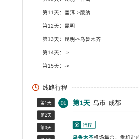
第11天：普洱->版纳
第12天：昆明
第13天：昆明->乌鲁木齐
第14天：->
第15天：->
线路行程
第1天
乌市
成都
第1天
D1
第2天
行程
第3天
乌鲁木齐
机场集合，乘机赴