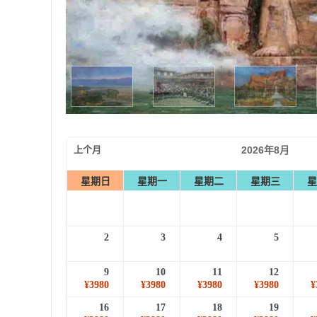
上个月
2026年8月
星期日
星期一
星期二
星期三
星
2
3
4
5
9
10
11
12
¥3980
¥3980
¥3980
¥3980
¥
16
17
18
19