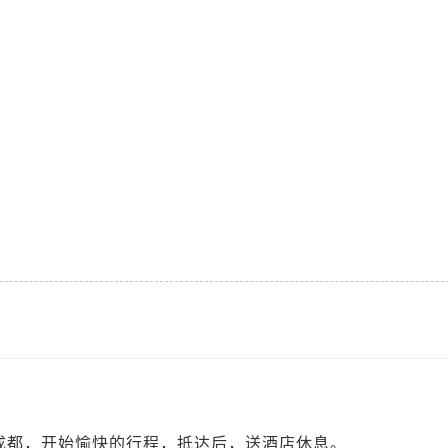
成都，开始愉快的行程，抵达后，送酒店休息。