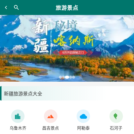
旅游景点
新疆旅游景点大全
乌鲁木齐
昌吉景点
阿勒泰
石河子