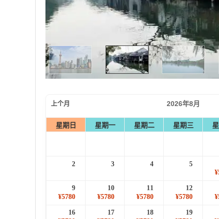
上个月
2026年8月
星期日
星期一
星期二
星期三
星
2
3
4
5
¥
9
10
11
12
¥5780
¥5780
¥5780
¥5780
¥
16
17
18
19