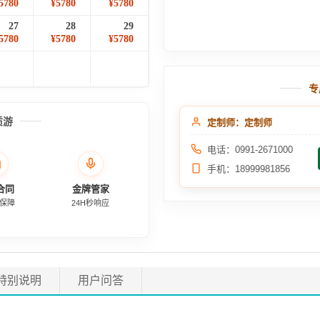
5780
¥5780
¥5780
27
28
29
5780
¥5780
¥5780
专
质游
定制师：定制师
电话：0991-2671000
手机：18999981856
合同
金牌管家
保障
24H秒响应
特别说明
用户问答