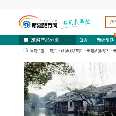
所
旅游产品分类
首页
新疆旅游
>
>
>
当前位置：
首页
旅游线路首页
出疆旅游线路