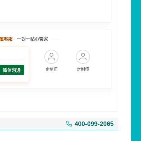
属客服
· 一对一贴心管家
定制师
定制师
微信沟通
400-099-2065