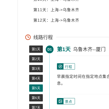
第11天：上海->乌鲁木齐
第12天：上海->乌鲁木齐
线路行程
第1天
乌鲁木齐--厦门
第1天
D1
第2天
行程
第3天
早晨指定时间在指定地点集
第4天
息。
第5天
第6天
景点
第7天