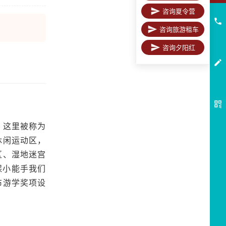
咨询夏令营
咨询旅游租车
咨询夕阳红
。这里被称为
休闲运动区，
区、湿地迷宫
保小能手我们
布游学奖项设