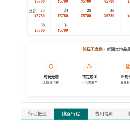
¥5780
¥5780
¥5780
¥5780
¥
23
24
25
26
处暑
¥5780
¥5780
¥5780
¥5780
¥
30
31
¥5780
¥5780
纯玩无套路
· 新疆本地品
纯玩无购
铁定成团
正规
无隐形消费
一人也发车
资金有
行程抵达
线路行程
费用说明