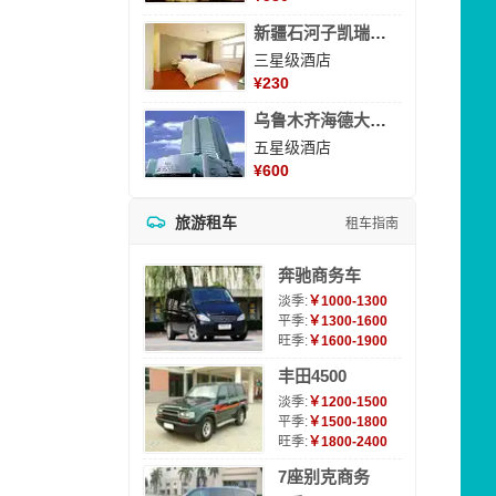
新疆石河子凯瑞酒店
三星级酒店
¥
230
乌鲁木齐海德大酒店
五星级酒店
¥
600
旅游租车
租车指南
奔驰商务车
淡季:
￥1000-1300
平季:
￥1300-1600
旺季:
￥1600-1900
丰田4500
淡季:
￥1200-1500
平季:
￥1500-1800
旺季:
￥1800-2400
7座别克商务