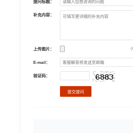
提问标题：
补充内容：
上传图片：
(
E-mail：
验证码：
提交提问