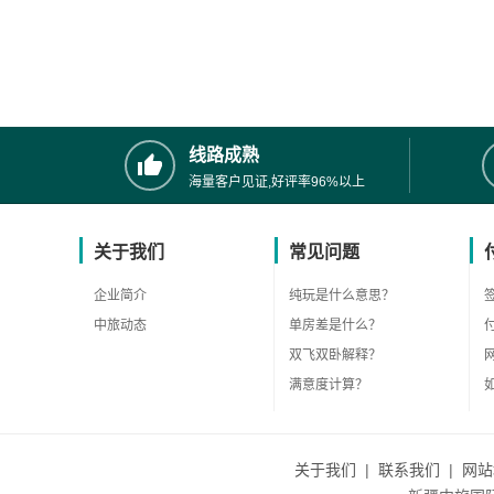
线路成熟
海量客户见证,好评率96%以上
关于我们
常见问题
企业简介
纯玩是什么意思？
中旅动态
单房差是什么？
双飞双卧解释？
满意度计算？
关于我们
|
联系我们
|
网站