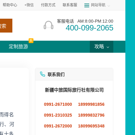
帮助中心
+微信
付款方式
联系客服
网站导航
客服电话
AM:8:00-PM:12:00
400-099-2065
搜索
新
定制旅游
攻略
联系我们
新疆中旅国际旅行社有限公司
0991-2671000
18999981856
而得名
0991-2310325
18999832796
平行、河
0991-2672000
18099695348
有十多