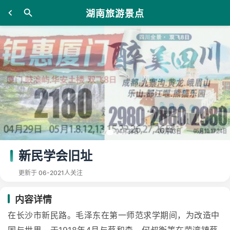
湖南旅游景点
新民学会旧址
更新于 06-20
21人关注
内容详情
在长沙市新民路。毛泽东在第一师范求学期间，为改造中