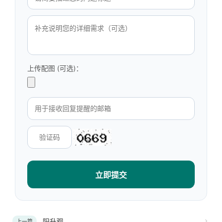
上传配图 (可选)：
立即提交
阳升观
上一篇