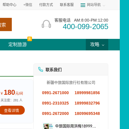
帮助中心
+微信
付款方式
联系客服
网站导航
客服电话
AM:8:00-PM:12:00
400-099-2065
搜索
新
定制旅游
攻略
联系我们
新疆中旅国际旅行社有限公司
180
0991-2671000
18999981856
￥
元/间
关注度：281 人
0991-2310325
18999832796
查看详情
0991-2672000
18099695348