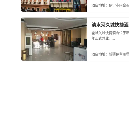
酒店地址：伊宁市阿合买
清水河久城快捷酒
霍城久城快捷酒店位于新
年正式营业。...
酒店地址：新疆伊犁州霍