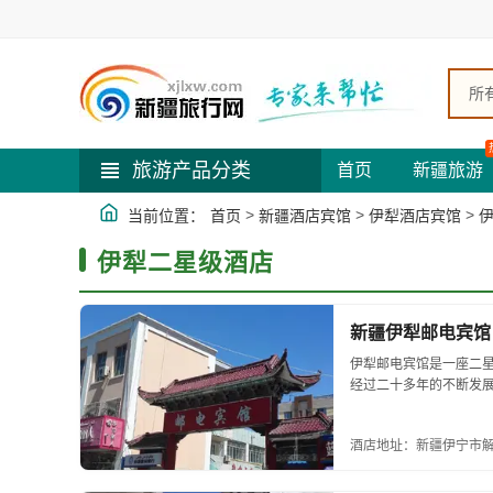
所
旅游产品分类
首页
新疆旅游
>
>
>
当前位置：
首页
新疆酒店宾馆
伊犁酒店宾馆
伊犁二星级酒店
新疆伊犁邮电宾馆
伊犁邮电宾馆是一座二
经过二十多年的不断发
业....
酒店地址：新疆伊宁市解