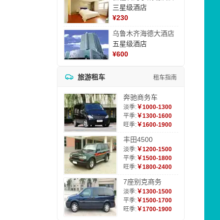
三星级酒店
¥
230
乌鲁木齐海德大酒店
五星级酒店
¥
600
旅游租车
租车指南
奔驰商务车
淡季:
￥1000-1300
平季:
￥1300-1600
旺季:
￥1600-1900
丰田4500
淡季:
￥1200-1500
平季:
￥1500-1800
旺季:
￥1800-2400
7座别克商务
淡季:
￥1300-1500
平季:
￥1500-1700
旺季:
￥1700-1900