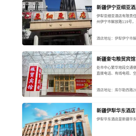
新疆伊宁亚细亚酒
伊犁亚细亚酒店有限责任公
州伊宁市解放路119号，
酒店地址：伊犁伊宁市解
新疆奎屯粮贸宾馆
处市中心繁华地段交通
直拨电话、有线电视、空
酒店地址：库尔勒西路2
新疆伊犁华东酒店
伊犁华东酒店是新疆华东