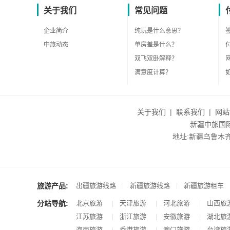
关于我们
常见问题
企业简介
纯玩是什么意思？
中旅动态
单房差是什么？
双飞双卧解释？
满意度计算？
关于我们
|
联系我们
|
网站
新疆中旅国际旅
地址:新疆乌鲁木齐市沙
旅游产品:
|
|
出疆旅游线路
新疆旅游线路
新疆旅游租车
分站导航:
北京旅游
天津旅游
河北旅游
山西旅
|
|
|
江苏旅游
浙江旅游
安徽旅游
湖北旅
|
|
|
海南旅游
香港旅游
澳门旅游
台湾旅
|
|
|