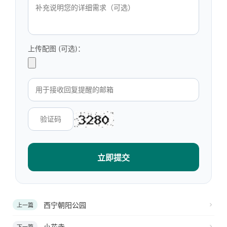
上传配图 (可选)：
立即提交
西宁朝阳公园
上一篇
小花寺