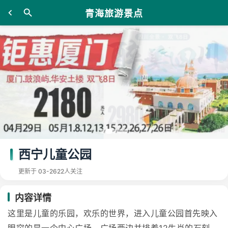
青海旅游景点
西宁儿童公园
更新于 03-26
22人关注
内容详情
这里是儿童的乐园，欢乐的世界，进入儿童公园首先映入