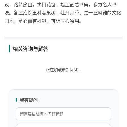
致，路转廊回，拱门花窗，墙上嵌着书碑，多为名人书
法。各座庭院里种着果树，牡丹月季，是一座幽雅的文化
园地，童心而有妙趣，可谓匠心独用。
相关咨询与解答
正在加载最新问答...
我有疑问：