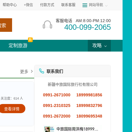
帮助中心
+微信
付款方式
联系客服
网站导航
客服电话
AM:8:00-PM:12:00
400-099-2065
搜索
新
定制旅游
攻略
联系我们
更多
新疆中旅国际旅行社有限公司
0991-2671000
18999981856
关注度：614 人
0991-2310325
18999832796
查看详情
0991-2672000
18099695348