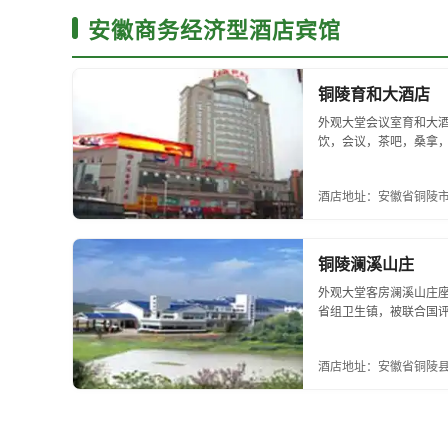
安徽商务经济型酒店宾馆
铜陵育和大酒店
外观大堂会议室育和大
饮，会议，茶吧，桑拿，
心位置，与合百大、铜陵百货
酒店地址：安徽省铜陵市
铜陵澜溪山庄
外观大堂客房澜溪山庄
省组卫生镇，被联合国
就在该镇。山庄是一家休
酒店地址：安徽省铜陵