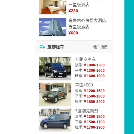
三星级酒店
¥
230
乌鲁木齐海德大酒店
五星级酒店
¥
600
旅游租车
租车指南
奔驰商务车
淡季:
￥1000-1300
平季:
￥1300-1600
旺季:
￥1600-1900
丰田4500
淡季:
￥1200-1500
平季:
￥1500-1800
旺季:
￥1800-2400
7座别克商务
淡季:
￥1300-1500
平季:
￥1500-1700
旺季:
￥1700-1900