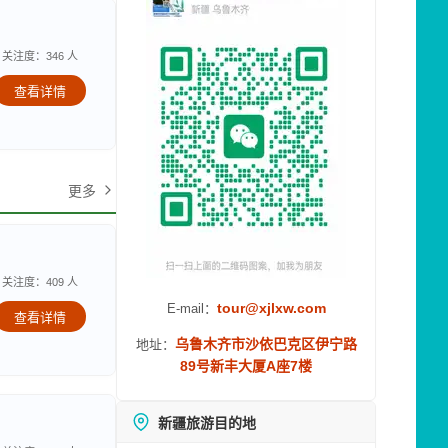
关注度：346 人
查看详情
更多
关注度：409 人
tour@xjlxw.com
E-mail：
查看详情
乌鲁木齐市沙依巴克区伊宁路
地址：
89号新丰大厦A座7楼
新疆旅游目的地