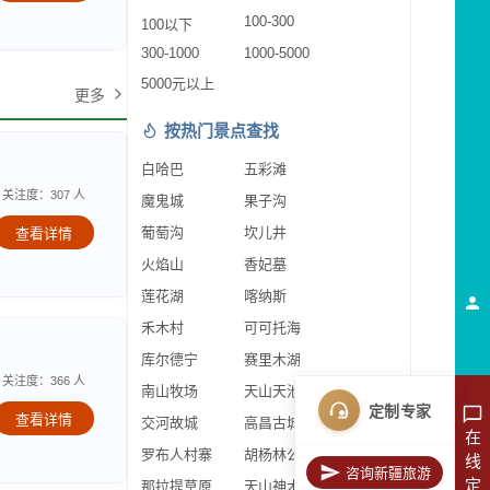
100-300
100以下
300-1000
1000-5000
5000元以上
更多
按热门景点查找
白哈巴
五彩滩
关注度：307 人
魔鬼城
果子沟
葡萄沟
坎儿井
查看详情
火焰山
香妃墓
莲花湖
喀纳斯
禾木村
可可托海
库尔德宁
赛里木湖
关注度：366 人
南山牧场
天山天池
定制专家
查看详情
交河故城
高昌古城
在
罗布人村寨
胡杨林公园
线
咨询新疆旅游
定
那拉提草原
天山神木园