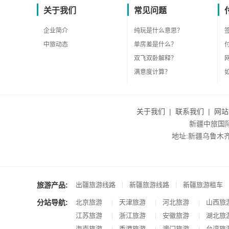
关于我们
常见问题
企业简介
纯玩是什么意思？
中旅动态
单房差是什么？
双飞双卧解释？
满意度计算？
关于我们
|
联系我们
|
网站
新疆中旅国际旅
地址:新疆乌鲁木齐市沙
旅游产品:
|
|
出疆旅游线路
新疆旅游线路
新疆旅游租车
分站导航:
北京旅游
天津旅游
河北旅游
山西旅
|
|
|
江苏旅游
浙江旅游
安徽旅游
湖北旅
|
|
|
海南旅游
香港旅游
澳门旅游
台湾旅
|
|
|