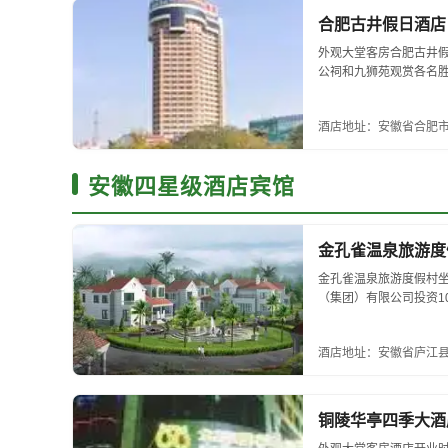
合肥古井假日酒店
外观大堂客房合肥古井假
公祠和九狮苑观赏各名
口、独立可调式空调、迷
酒店地址：安徽省合肥市
安徽四星级酒店宾馆
金孔雀温泉旅游度
金孔雀温泉旅游度假村
（集团）有限公司投资1
五星级。它以园林式露天
酒店地址：安徽省庐江
铜陵华亭四季大酒