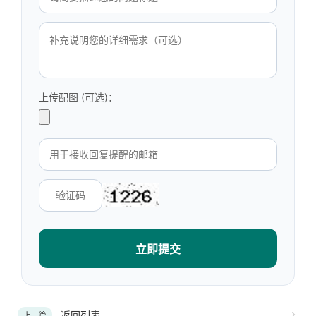
上传配图 (可选)：
立即提交
返回列表
上一篇