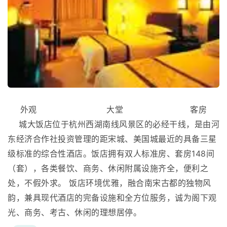
外观 大堂 客房
城大饭店位于杭州西湖南线风景区的必经干线，是由河
东经济合作社投资管理的距宋城、美国城最近的具备三星
级标准的综合性酒店。饭店拥有双人标准房、套房148间
（套），各类餐饮、商务、休闲附属设施齐全，便利之
处，不假外求。 饭店环境优雅，融合南宋古都的独物风
韵，兼具现代酒店的完备设施和全方位服务，诚为阁下观
光、商务、考古、休闲的理想居停。