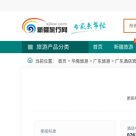
所
旅游产品分类
首页
新疆旅游
>
>
>
当前位置：
首页
华南旅游
广东旅游
广东酒店
更新时
酒店
星级标准
076