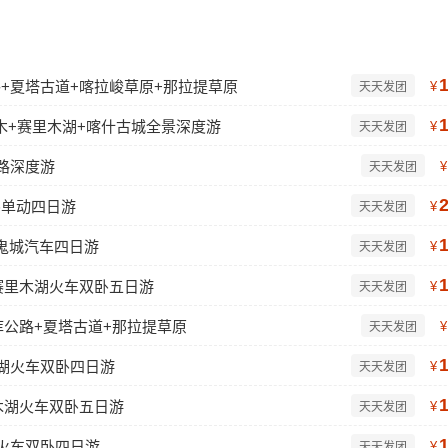
公路+夏塔古道+喀拉峻草原+那拉提草原
¥
天天发团
木+赛里木湖+喀什古城全景深度游
¥
天天发团
路深度游
¥
天天发团
卧单动四日游
¥
天天发团
鬼城汽车四日游
¥
天天发团
赛里木湖火车双卧五日游
¥
天天发团
库公路+夏塔古道+那拉提草原
¥
天天发团
木湖火车双卧四日游
¥
天天发团
木湖火车双卧五日游
¥
天天发团
湖火车双卧四日游
¥
天天发团