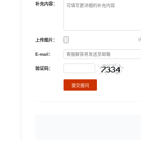
补充内容：
上传图片：
(
E-mail：
验证码：
提交提问