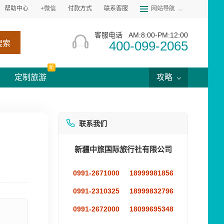
帮助中心
+微信
付款方式
联系客服
网站导航
客服电话
AM:8:00-PM:12:00
400-099-2065
搜索
新
定制旅游
攻略
联系我们
新疆中旅国际旅行社有限公司
0991-2671000
18999981856
0991-2310325
18999832796
0991-2672000
18099695348