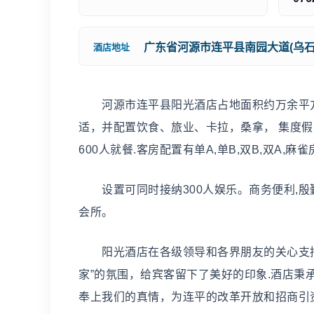
广东省河源市连平县南园大道(乌石
酒店地址
河源市连平县阳光酒店占地面积约万余平方
适，并配置饮食、旅业、卡拉，桑拿， 集度
600人就餐.客房配置有单A,单B,双B,双A
设置可同时接纳300人娱乐。商务便利,殷
会所。
阳光酒店在各级领导和各界朋友的关心支持
家”的氛围，给宾客留下了美好的印象.酒店秉
奉上我们的真情，为连平的改革开放和招商引