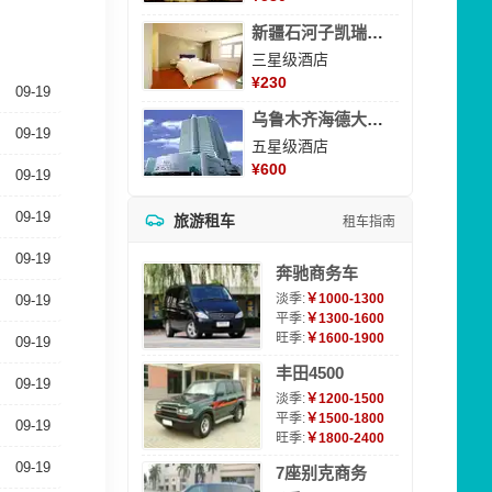
新疆石河子凯瑞酒店
三星级酒店
¥
230
09-19
乌鲁木齐海德大酒店
09-19
五星级酒店
¥
600
09-19
09-19
旅游租车
租车指南
09-19
奔驰商务车
淡季:
￥1000-1300
09-19
平季:
￥1300-1600
旺季:
￥1600-1900
09-19
丰田4500
09-19
淡季:
￥1200-1500
平季:
￥1500-1800
09-19
旺季:
￥1800-2400
09-19
7座别克商务