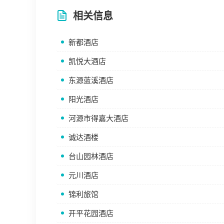
相关信息
新都酒店
凯悦大酒店
东源蓝溪酒店
阳光酒店
河源市得嘉大酒店
诚达酒楼
台山园林酒店
元川酒店
锦利旅馆
开平花园酒店