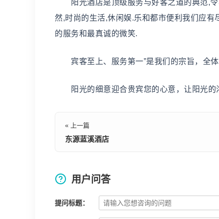
阳光酒店是顶级服务与好客之道的典范,令尊
然,时尚的生活,休闲娱.乐和都市便利我们应有
的服务和最真诚的微笑.
宾客至上、服务第一”是我们的宗旨，全体
阳光的细意迎合贵宾您的心意，让阳光的浓
« 上一篇
东源蓝溪酒店
用户问答
提问标题：