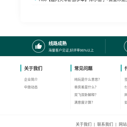
线路成熟
海量客户见证,好评率96%以上
关于我们
常见问题
企业简介
纯玩是什么意思？
中旅动态
单房差是什么？
双飞双卧解释？
满意度计算？
关于我们
|
联系我们
|
网站