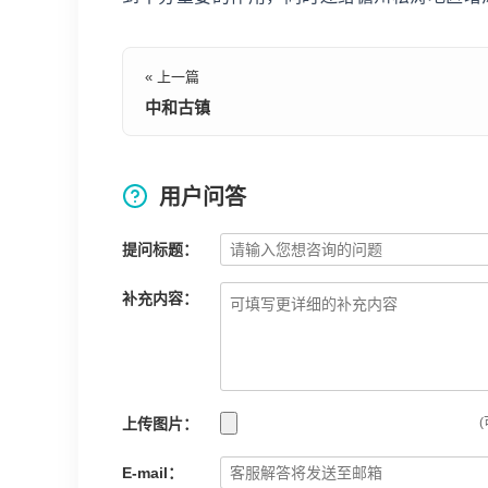
« 上一篇
中和古镇
用户问答
提问标题：
补充内容：
上传图片：
(
E-mail：