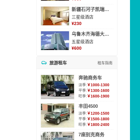
新疆石河子凯瑞酒店
三星级酒店
¥
230
乌鲁木齐海德大酒店
五星级酒店
¥
600
旅游租车
租车指南
奔驰商务车
淡季:
￥1000-1300
平季:
￥1300-1600
旺季:
￥1600-1900
丰田4500
淡季:
￥1200-1500
平季:
￥1500-1800
旺季:
￥1800-2400
7座别克商务