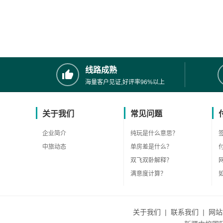
线路成熟
海量客户见证,好评率96%以上
关于我们
常见问题
企业简介
纯玩是什么意思？
中旅动态
单房差是什么？
双飞双卧解释？
满意度计算？
关于我们
|
联系我们
|
网站