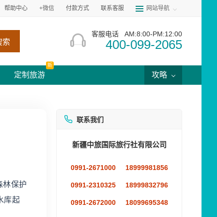
帮助中心
+微信
付款方式
联系客服
网站导航
客服电话
AM:8:00-PM:12:00
400-099-2065
搜索
新
定制旅游
攻略
联系我们
新疆中旅国际旅行社有限公司
0991-2671000
18999981856
森林保护
0991-2310325
18999832796
水库起
0991-2672000
18099695348