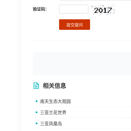
验证码：
提交提问
相关信息
南天生态大观园
三亚兰花世界
三亚凤凰岛