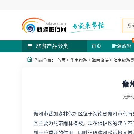
所
旅游产品分类
首页
新疆旅游
>
>
>
当前位置：
首页
华南旅游
海南旅游
海南旅游
儋
更新时
儋州市番加森林保护区位于海南省儋州市东南番
区主要为热带雨林植被，现在保护区的建立不
到十分重要的作用，同时还给儋州松涛地区增