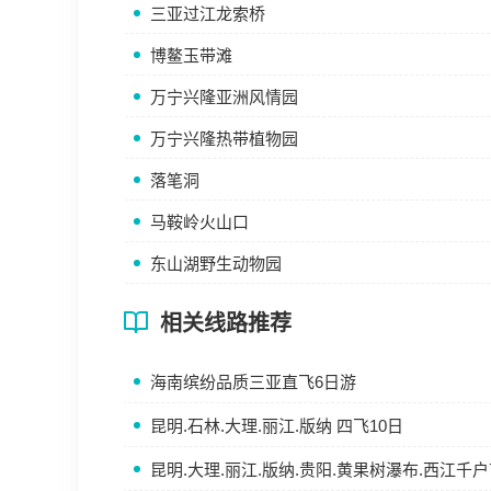
三亚过江龙索桥
博鳌玉带滩
万宁兴隆亚洲风情园
万宁兴隆热带植物园
落笔洞
马鞍岭火山口
东山湖野生动物园
相关线路推荐
海南缤纷品质三亚直飞6日游
昆明.石林.大理.丽江.版纳 四飞10日
昆明.大理.丽江.版纳.贵阳.黄果树瀑布.西江千