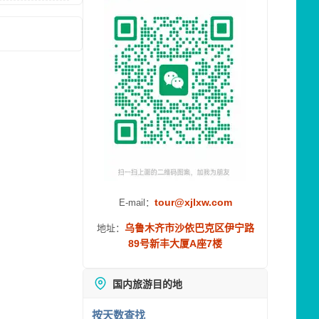
tour@xjlxw.com
E-mail：
乌鲁木齐市沙依巴克区伊宁路
地址：
89号新丰大厦A座7楼
国内旅游目的地
按天数查找