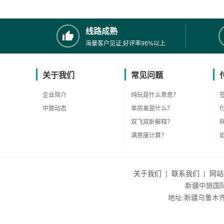
线路成熟
海量客户见证,好评率96%以上
关于我们
常见问题
企业简介
纯玩是什么意思？
中旅动态
单房差是什么？
双飞双卧解释？
满意度计算？
关于我们
|
联系我们
|
网站
新疆中旅国际旅
地址:新疆乌鲁木齐市沙