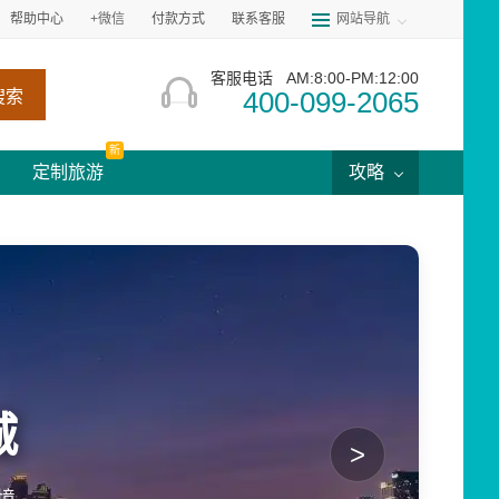
帮助中心
+微信
付款方式
联系客服
网站导航
客服电话
AM:8:00-PM:12:00
400-099-2065
搜索
新
定制旅游
攻略
城
>
境