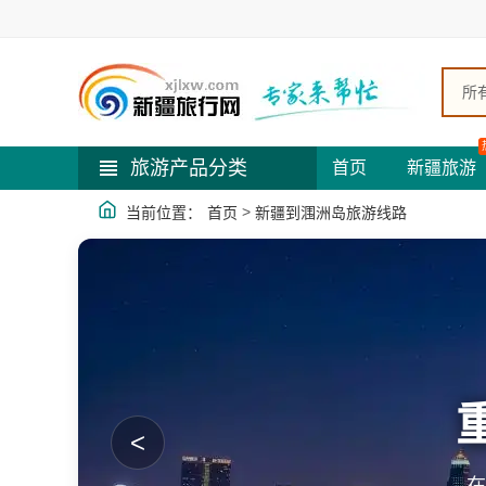
所
旅游产品分类
首页
新疆旅游
>
当前位置：
首页
新疆到涠洲岛旅游线路
<