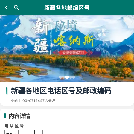
新疆各地邮编区号
新疆各地区电话区号及邮政编码
更新于 03-07
19447人关注
内容详情
电 话 区 号