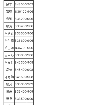
民丰
848500
903
富蕴
836100
906
青河
836200
906
福海
836400
906
阿勒泰
836500
906
布尔律
836600
906
哈巴河
836700
906
吉木乃
836800
906
阿图什
845300
908
乌恰
845400
908
阿克陶
845500
908
精河
833300
909
博乐
833400
909
温泉
833500
909