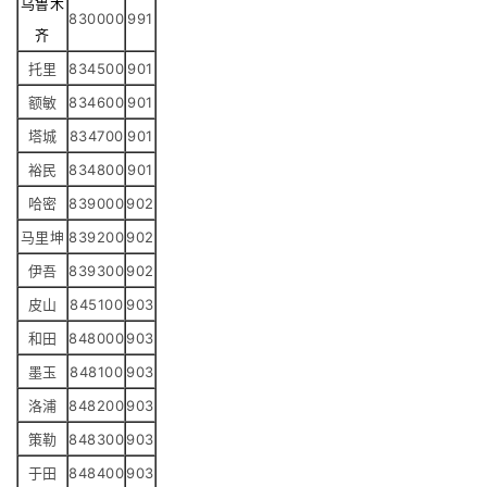
乌鲁木
830000
991
齐
托里
834500
901
额敏
834600
901
塔城
834700
901
裕民
834800
901
哈密
839000
902
马里坤
839200
902
伊吾
839300
902
皮山
845100
903
和田
848000
903
墨玉
848100
903
洛浦
848200
903
策勒
848300
903
于田
848400
903