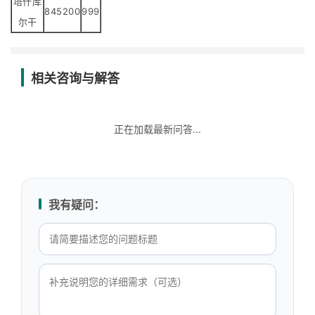
塔什库
845200
999
尔干
相关咨询与解答
正在加载最新问答...
我有疑问：