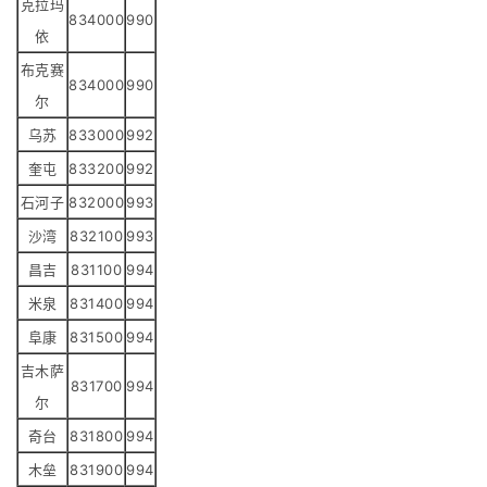
克拉玛
834000
990
依
布克赛
834000
990
尔
乌苏
833000
992
奎屯
833200
992
石河子
832000
993
沙湾
832100
993
昌吉
831100
994
米泉
831400
994
阜康
831500
994
吉木萨
831700
994
尔
奇台
831800
994
木垒
831900
994