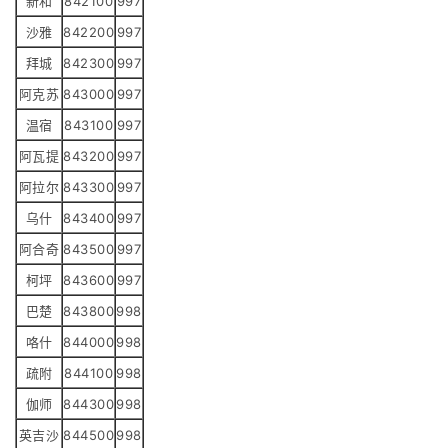
新和
842100
997
沙雅
842200
997
拜城
842300
997
阿克苏
843000
997
温宿
843100
997
阿瓦提
843200
997
阿拉尔
843300
997
乌什
843400
997
阿合奇
843500
997
柯坪
843600
997
巴楚
843800
998
咯什
844000
998
疏附
844100
998
伽师
844300
998
英吉沙
844500
998