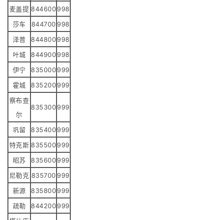
麦盖提
844600
998
莎车
844700
998
泽普
844800
998
叶城
844900
998
伊宁
835000
999
霍城
835200
999
察布查
835300
999
尔
巩留
835400
999
特克斯
835500
999
昭苏
835600
999
尼勒克
835700
999
新源
835800
999
疏勒
844200
999