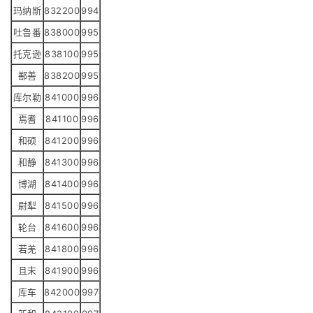
玛纳斯
832200
994
吐鲁番
838000
995
托克逊
838100
995
鄯善
838200
995
库尔勒
841000
996
焉耆
841100
996
和硕
841200
996
和静
841300
996
博湖
841400
996
尉犁
841500
996
轮台
841600
996
若羌
841800
996
且末
841900
996
库车
842000
997