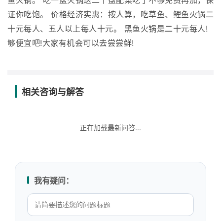
鱼火锅。 吃一盆火锅送二十盘配菜吃了不够免费再加，保
证你吃饱。 价格经济实惠：按人算，吃草鱼、鲤鱼火锅二
十元每人、五人以上每人十元。 黑鱼火锅是二十元每人!
够便宜吧!大家有机会可以去尝尝鲜!
相关咨询与解答
正在加载最新问答...
我有疑问：