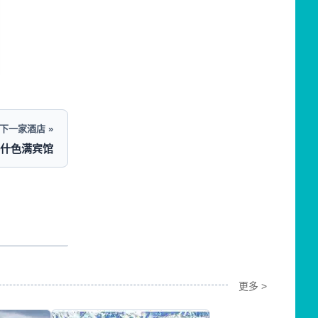
下一家酒店 »
什色满宾馆
更多 >