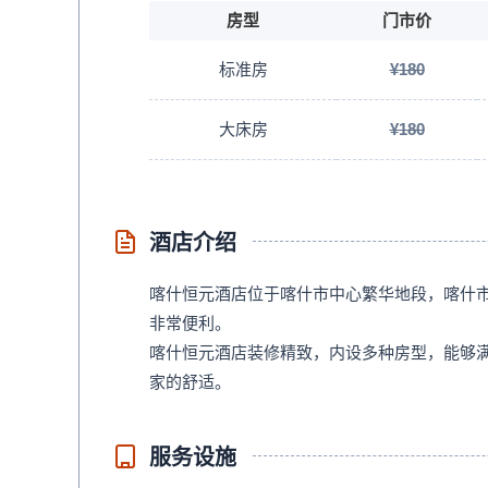
房型
门市价
标准房
¥180
大床房
¥180
酒店介绍
喀什恒元酒店位于喀什市中心繁华地段，喀什
非常便利。
喀什恒元酒店装修精致，内设多种房型，能够
家的舒适。
服务设施