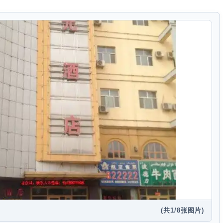
(共
1
/8张图片)