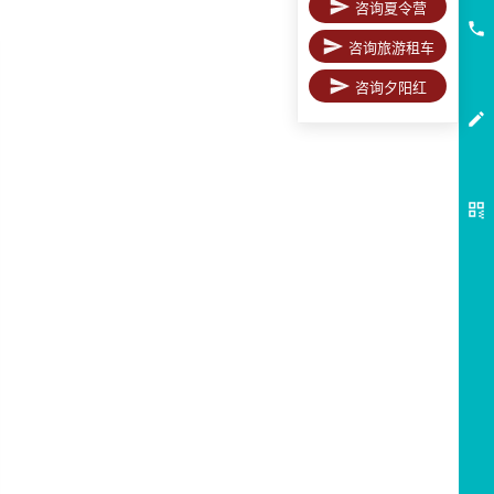
咨询夏令营
咨询旅游租车
咨询夕阳红