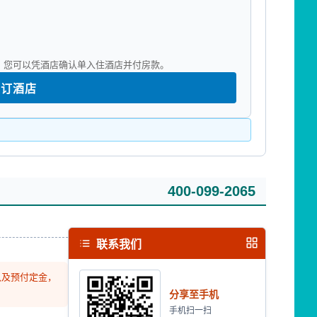
您，您可以凭酒店确认单入住酒店并付房款。
预订酒店
400-099-2065
联系我们
认及预付定金，
分享至手机
手机扫一扫