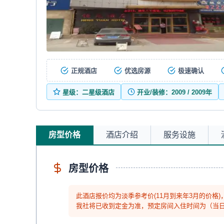
正规酒店
优选房源
极速确认
星级：二星级酒店
开业/装修：2009 / 2009年
房型价格
酒店介绍
服务设施
房型价格
此酒店报价均为淡季参考价(11月到来年3月的价格
我社将已收到定金为准，预定房间入住时间为（当日14