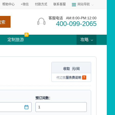
帮助中心
+微信
付款方式
联系客服
网站导航
客服电话
AM:8:00-PM:12:00
400-099-2065
搜索
新
定制旅游
攻略
收取
元/间
?
代订房
服务费说明
预订间数：