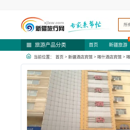
所
旅游产品分类
首页
新疆旅游
>
>
>
当前位置：
首页
新疆酒店宾馆
喀什酒店宾馆