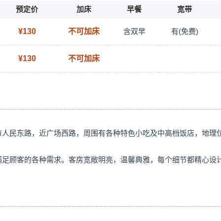
预定价
加床
早餐
宽带
¥130
不可加床
含双早
有(免费)
¥130
不可加床
市人民东路，近广场西路，周围有各种特色小吃及中高档饭店，地理
满足顾客的各种需求。客房宽敞明亮，温馨典雅，每个细节都精心设