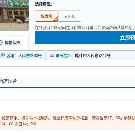
选择房型：
标准房
大床房
在线预订130元/间在我们确认订单后会发酒店确认单给
立即
价格保障
区域：人民东路42号
详细地址：
喀什市人民东路42号
酒店图片
)，如需预定，请先与本社联系，我社和您确认价格后，请在当天17：30之前确
：00-次日14：00）