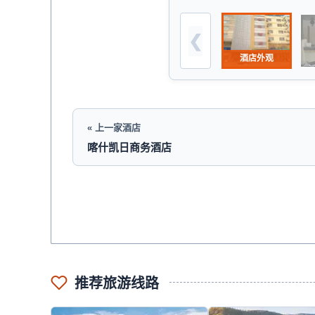
酒店外观
« 上一家酒店
喀什凯日商务酒店
推荐旅游线路