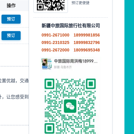
预订更便捷
操作
新疆中旅国际旅行社有限公司
0991-2671000
18999981856
0991-2310325
18999832796
0991-2672000
18099695348
位置优越，交通
计，让您感受到