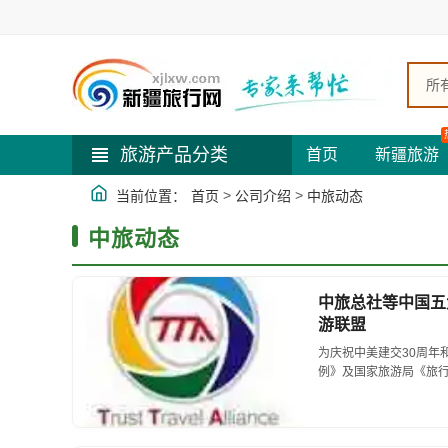
所
旅游产品分类
首页
新疆旅游
>
>
当前位置：
首页
公司介绍
中旅动态
中旅动态
中旅总社等中国五
游联盟
为庆祝中美建交30周年
例》及国家旅游局《旅行