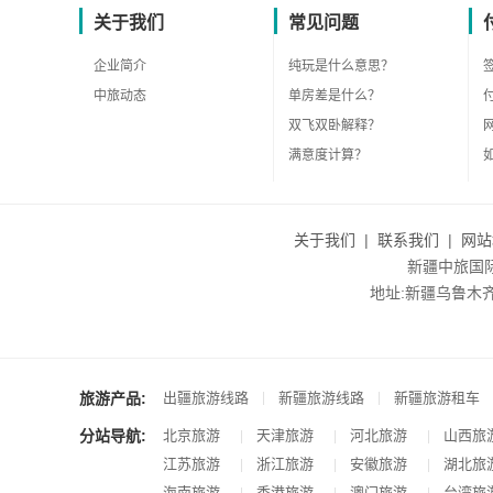
关于我们
常见问题
企业简介
纯玩是什么意思？
中旅动态
单房差是什么？
双飞双卧解释？
满意度计算？
关于我们
|
联系我们
|
网站
新疆中旅国际旅
地址:新疆乌鲁木齐市沙
旅游产品:
|
|
出疆旅游线路
新疆旅游线路
新疆旅游租车
分站导航:
北京旅游
天津旅游
河北旅游
山西旅
|
|
|
江苏旅游
浙江旅游
安徽旅游
湖北旅
|
|
|
海南旅游
香港旅游
澳门旅游
台湾旅
|
|
|