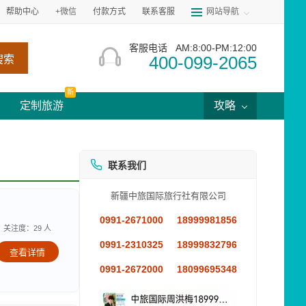
帮助中心
+微信
付款方式
联系客服
网站导航
客服电话
AM:8:00-PM:12:00
400-099-2065
搜索
新
定制旅游
攻略
联系我们
新疆中旅国际旅行社有限公司
0991-2671000
18999981856
关注度：29 人
0991-2310325
18999832796
查看详情
0991-2672000
18099695348