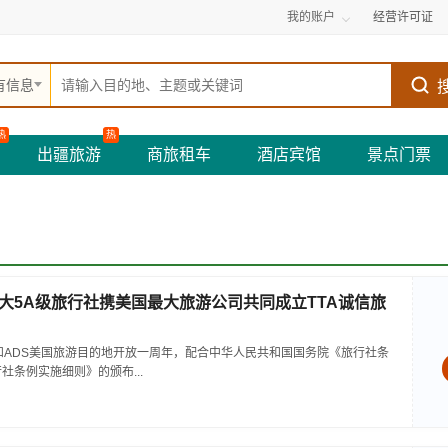
我的账户
经营许可证
有信息
热
热
出疆旅游
商旅租车
酒店宾馆
景点门票
大5A级旅行社携美国最大旅游公司共同成立TTA诚信旅
和ADS美国旅游目的地开放一周年，配合中华人民共和国国务院《旅行社条
社条例实施细则》的颁布...