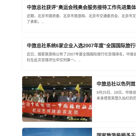
中旅总社获评“奥运会残奥会服务接待工作先进集体
近期，北京市国资委、北京市旅游局、北京市交通委员会、北京市文
了表彰。...
中旅总社系统6家企业入选2007年度“全国国际旅行
近日，国家旅游局公布了2007年度全国国际旅行社百强排名，中旅
社在此次百强评比中位列第一。...
中旅总社以色列首
9月25日、28日，中
亲身感受其悠久灿烂的历
国家旅游局授予王