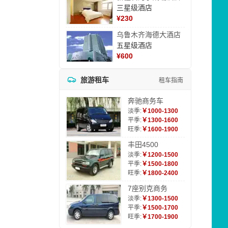
三星级酒店
¥
230
乌鲁木齐海德大酒店
五星级酒店
¥
600
旅游租车
租车指南
奔驰商务车
淡季:
￥1000-1300
平季:
￥1300-1600
旺季:
￥1600-1900
丰田4500
淡季:
￥1200-1500
平季:
￥1500-1800
旺季:
￥1800-2400
7座别克商务
淡季:
￥1300-1500
平季:
￥1500-1700
旺季:
￥1700-1900