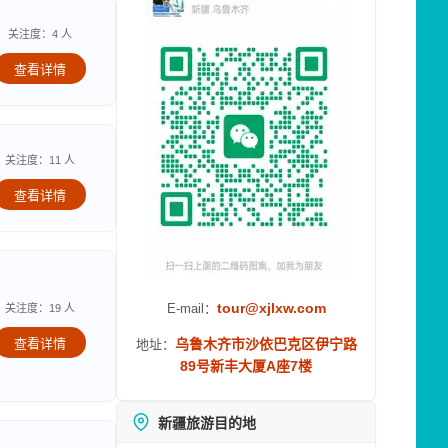
关注度：4 人
查看详情
关注度：11 人
查看详情
tour@xjlxw.com
E-mail：
关注度：19 人
查看详情
乌鲁木齐市沙依巴克区伊宁路
地址：
89号新丰大厦A座7楼
新疆旅游目的地