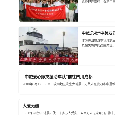
总经理许慕韩，香港中国
中旅总社“中美友
作为美国旅游市场开放
及相关媒体的高度关注。.
“中旅爱心赈灾援助车队”前往四川成都
2008年5月12日，四川汶川地区发生大地震，无数人在此劫难中遇难
大爱无疆
5，12四川汶川地震，使一千多万人受灾，五百万人无家可归，数