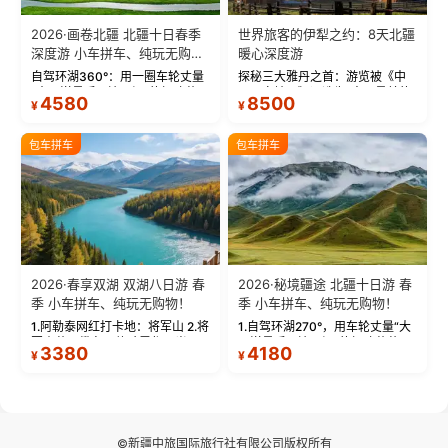
2026·画卷北疆 北疆十日春季
世界旅客的伊犁之约：8天北疆
深度游 小车拼车、纯玩无购
暖心深度游
物！
自驾环湖360°：用一圈车轮丈量
探秘三大雅丹之首：游览被《中
“大西洋最后一滴眼泪”的极致蔚
国国家地理》评选为“中国最美的
4580
8500
¥
¥
蓝。 赛湖旅拍：甄选多款风格服
三大雅丹”第一名的克拉玛依魔鬼
饰，9张精修美照，定格赛里木湖
城。 中国第一村：探访仅存的图
绝美瞬间。 赛湖坦克300跟车视
瓦人最大村落——禾木村，欣赏
包车拼车
包车拼车
频：专业摄影师...
晨雾与小木...
2026·春享双湖 双湖八日游 春
2026·秘境疆途 北疆十日游 春
季 小车拼车、纯玩无购物！
季 小车拼车、纯玩无购物！
1.阿勒泰网红打卡地：将军山 2.将
1.自驾环湖270°，用车轮丈量“大
军山落日缆车，体验雪都风光 3.
西洋最后一滴眼泪”的极致蔚蓝，
3380
4180
¥
¥
将军山，夕阳派对，蹦迪party 4.
让雪山、花海与深邃湖水在转弯
自驾赛里木湖360°环湖 5.二进赛
间连成自由的画卷。 2.特别赠送
湖随心游，邂逅湖畔日出浪漫...
那拉提景区3公里内，落地窗三钻
民宿 3.那...
©新疆中旅国际旅行社有限公司版权所有