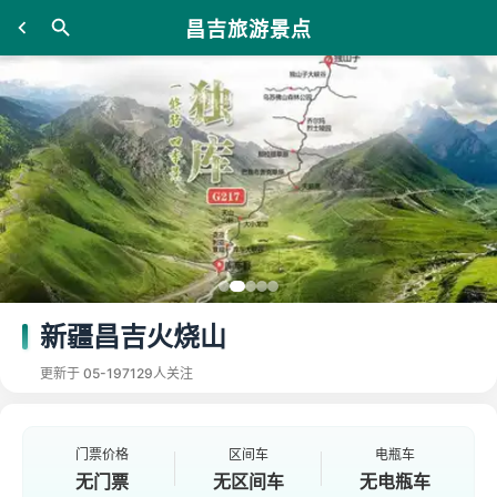
昌吉旅游景点
新疆昌吉火烧山
更新于 05-19
7129人关注
门票价格
区间车
电瓶车
无门票
无区间车
无电瓶车