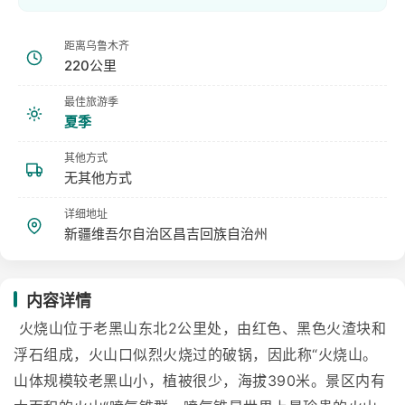
距离乌鲁木齐
220公里
最佳旅游季
夏季
其他方式
无其他方式
详细地址
新疆维吾尔自治区昌吉回族自治州
内容详情
火烧山位于老黑山东北2公里处，由红色、黑色火渣块和
浮石组成，火山口似烈火烧过的破锅，因此称“火烧山。
山体规模较老黑山小，植被很少，海拔390米。景区内有