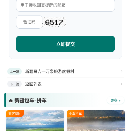
立即提交
新疆昌吉一万泉旅游度假村
上一篇
返回列表
下一篇
🔥 新疆包车-拼车
更多 >
散客拼团
小车拼车