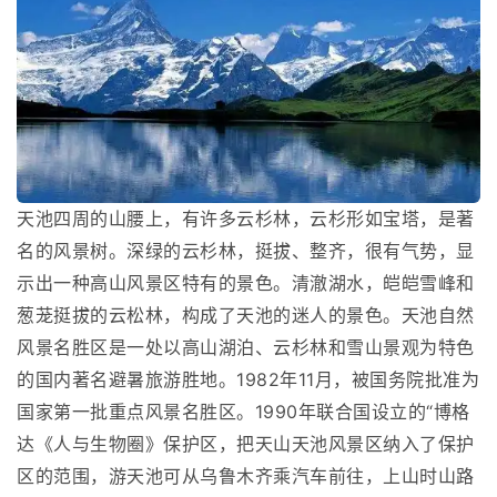
天池四周的山腰上，有许多云杉林，云杉形如宝塔，是著
名的风景树。深绿的云杉林，挺拔、整齐，很有气势，显
示出一种高山风景区特有的景色。清澈湖水，皑皑雪峰和
葱茏挺拔的云松林，构成了天池的迷人的景色。天池自然
风景名胜区是一处以高山湖泊、云杉林和雪山景观为特色
的国内著名避暑旅游胜地。1982年11月，被国务院批准为
国家第一批重点风景名胜区。1990年联合国设立的“博格
达《人与生物圈》保护区，把天山天池风景区纳入了保护
区的范围，游天池可从乌鲁木齐乘汽车前往，上山时山路