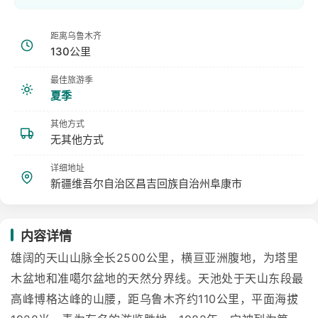
距离乌鲁木齐
130公里
最佳旅游季
夏季
其他方式
无其他方式
详细地址
新疆维吾尔自治区昌吉回族自治州阜康市
内容详情
雄阔的天山山脉全长2500公里，横亘亚洲腹地，为塔里
木盆地和准噶尔盆地的天然分界线。天池处于天山东段最
高峰博格达峰的山腰，距乌鲁木齐约110公里，平面海拔