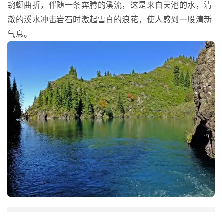
蜿蜒曲折，伴随一条奔腾的溪流，这是来自天池的水，清
澈的溪水冲击岩石时激起雪白的浪花，使人感到一股清新
气息。