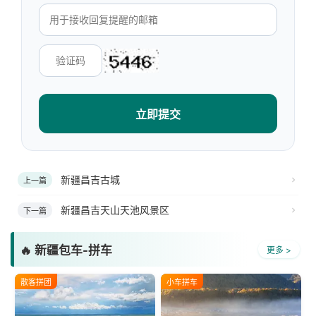
立即提交
新疆昌吉古城
上一篇
新疆昌吉天山天池风景区
下一篇
🔥 新疆包车-拼车
更多 >
散客拼团
小车拼车