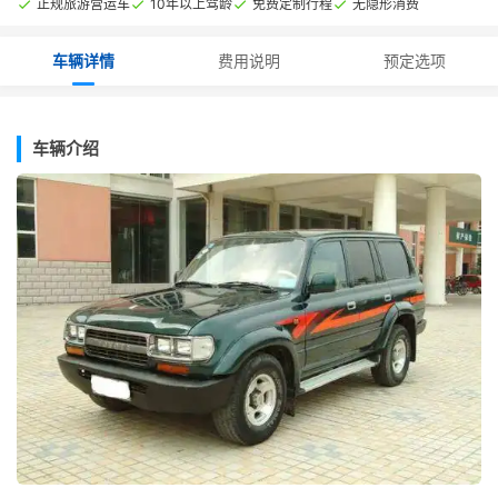
正规旅游营运车
10年以上驾龄
免费定制行程
无隐形消费
车辆详情
费用说明
预定选项
车辆介绍