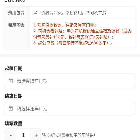
费用包含
以上价格含油费，路桥费用，含司机工资
费用不含
1. 乘客沿途餐饮、住宿及景区门票；
2.
司机食宿补贴
：需为司机提供独立住宿及随餐（或支
付每天房补150元，餐补每天50元/天补贴）；
3. 超公里费（每日限行不能超过600公里）。
起租日期
结束日期
填写数量
-
+
辆 (填写您需要预定的车辆数)