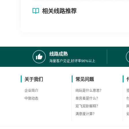
相关线路推荐
线路成熟
海量客户见证,好评率96%以上
关于我们
常见问题
企业简介
纯玩是什么意思？
中旅动态
单房差是什么？
双飞双卧解释？
满意度计算？