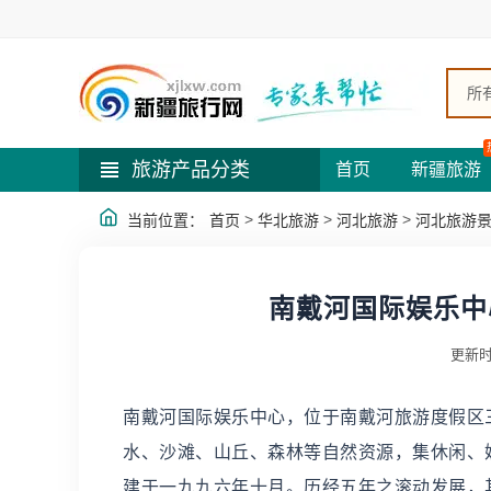
所
旅游产品分类
首页
新疆旅游
>
>
>
当前位置：
首页
华北旅游
河北旅游
河北旅游
南戴河国际娱乐中
更新时
南戴河国际娱乐中心，位于南戴河旅游度假区三
水、沙滩、山丘、森林等自然资源，集休闲、
建于一九九六年十月。历经五年之滚动发展，