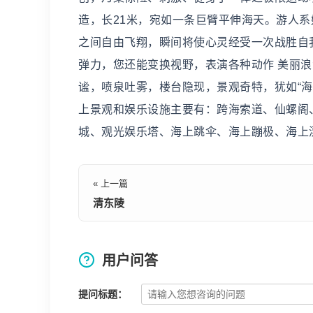
造，长21米，宛如一条巨臂平伸海天。游人
之间自由飞翔，瞬间将使心灵经受一次战胜自
弹力，您还能变换视野，表演各种动作 美丽
谧，喷泉吐雾，楼台隐现，景观奇特，犹如“
上景观和娱乐设施主要有：跨海索道、仙螺阁
城、观光娱乐塔、海上跳伞、海上蹦极、海上
« 上一篇
清东陵
用户问答
提问标题：