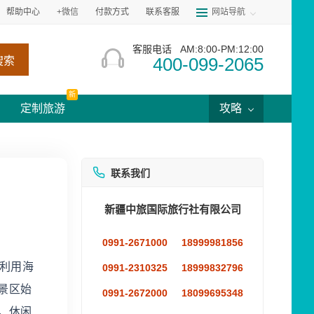
帮助中心
+微信
付款方式
联系客服
网站导航
客服电话
AM:8:00-PM:12:00
400-099-2065
搜索
新
定制旅游
攻略
联系我们
新疆中旅国际旅行社有限公司
0991-2671000
18999981856
利用海
0991-2310325
18999832796
景区始
0991-2672000
18099695348
，休闲