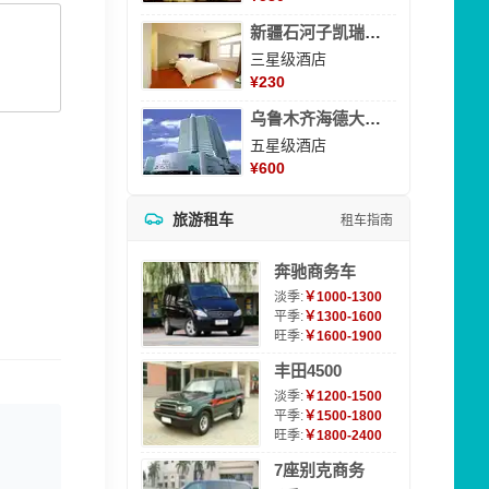
新疆石河子凯瑞酒店
三星级酒店
¥
230
乌鲁木齐海德大酒店
五星级酒店
¥
600
旅游租车
租车指南
奔驰商务车
淡季:
￥1000-1300
平季:
￥1300-1600
旺季:
￥1600-1900
丰田4500
淡季:
￥1200-1500
平季:
￥1500-1800
旺季:
￥1800-2400
7座别克商务