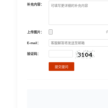
补充内容：
上传图片：
(
E-mail：
验证码：
提交提问