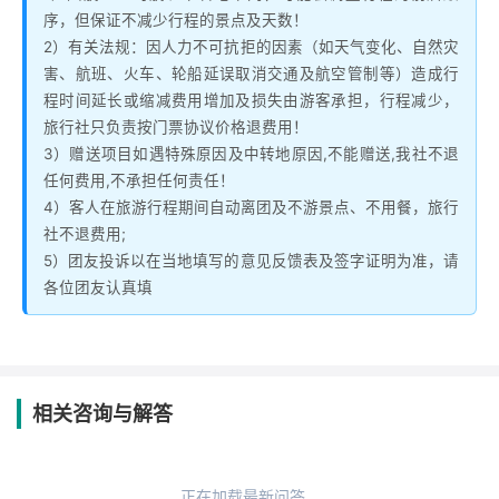
序，但保证不减少行程的景点及天数！
2）有关法规：因人力不可抗拒的因素（如天气变化、自然灾
害、航班、火车、轮船延误取消交通及航空管制等）造成行
程时间延长或缩减费用增加及损失由游客承担，行程减少，
旅行社只负责按门票协议价格退费用！
3）赠送项目如遇特殊原因及中转地原因,不能赠送,我社不退
任何费用,不承担任何责任！
4）客人在旅游行程期间自动离团及不游景点、不用餐，旅行
社不退费用;
5）团友投诉以在当地填写的意见反馈表及签字证明为准，请
各位团友认真填
相关咨询与解答
正在加载最新问答...