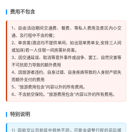
费用不包含
1、自由活动期间交通费、餐费、等私人费用及景区内小交
通、及行程中不含的餐；
2、单房差(酒店均不提供单间、如出现单男单女,安排三人间
或加床)若一人住宿一间房需补房差。
3、因交通延误、取消等意外事件或战争、罢工、自然灾害等
不可抗拒力导致的额外费用
4、因旅游者违约、自身过错、自身疾病导致的人身财产损失
而额外支付的费用
5、“旅游费用包含”内容以外的所有费用。
6、不含航空保险。"旅游费用包含"内容以外的所有费用。
特别说明
1）因航空公司航班中转地不同，可能会调整行程的前后顺