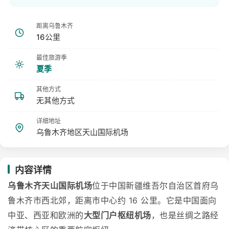
距离乌鲁木齐
16公里
最佳旅游季
夏季
其他方式
无其他方式
详细地址
乌鲁木齐地区天山国际机场
内容详情
乌鲁木齐天山国际机场
位于中国新疆维吾尔自治区首府乌
鲁木齐市西北郊，距离市中心约 16 公里。它是中国面向
中亚、西亚和欧洲的
大型门户枢纽机场
，也是丝绸之路经