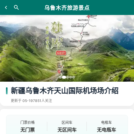
乌鲁木齐旅游景点
新疆乌鲁木齐天山国际机场场介绍
更新于 05-19
7851人关注
门票价格
区间车
电瓶车
无门票
无区间车
无电瓶车