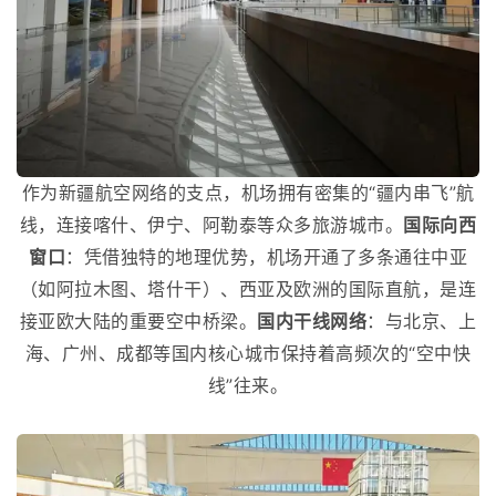
作为新疆航空网络的支点，机场拥有密集的“疆内串飞”航
线，连接喀什、伊宁、阿勒泰等众多旅游城市。
国际向西
窗口
：凭借独特的地理优势，机场开通了多条通往中亚
（如阿拉木图、塔什干）、西亚及欧洲的国际直航，是连
接亚欧大陆的重要空中桥梁。
国内干线网络
：与北京、上
海、广州、成都等国内核心城市保持着高频次的“空中快
线”往来。