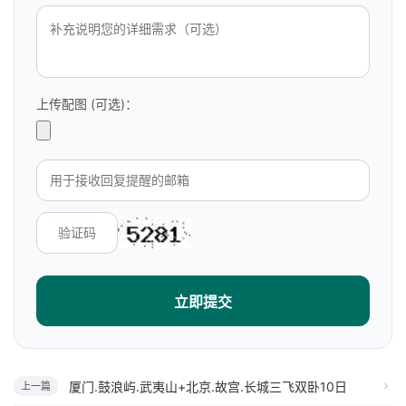
上传配图 (可选)：
立即提交
厦门.鼓浪屿.武夷山+北京.故宫.长城三飞双卧10日
上一篇