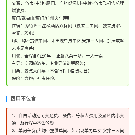
交通：乌市-中转-厦门、广州或深圳-中转-乌市飞机含机建
燃油费、
厦门/武夷山/厦门/广州火车硬卧
住宿：为待评三星级酒店双标间（独立卫生间、独立洗浴、
空调、彩电）
(酒店均不提供单间、如出现单男单女,安排三人间、加床或客
人补足房差)
用餐：全程含9正9早， 正餐八菜一汤，十人一桌；
车导：空调旅游车，专业导游讲解服务；
门票：景点大门票（不含行程中自费项目）；
保险：含旅行社责任险。
费用不包含
1、自由活动期间交通费、餐费、等私人费用及景区内小交
通、及行程中不含的餐；
2、单房差(酒店均不提供单间、如出现单男单女,安排三人间