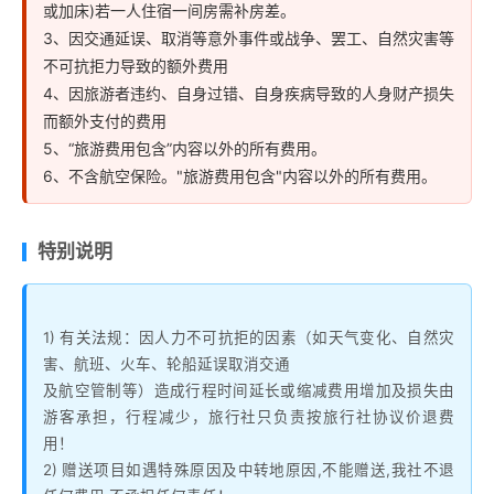
或加床)若一人住宿一间房需补房差。
3、因交通延误、取消等意外事件或战争、罢工、自然灾害等
不可抗拒力导致的额外费用
4、因旅游者违约、自身过错、自身疾病导致的人身财产损失
而额外支付的费用
5、“旅游费用包含”内容以外的所有费用。
6、不含航空保险。"旅游费用包含"内容以外的所有费用。
特别说明
1) 有关法规：因人力不可抗拒的因素（如天气变化、自然灾
害、航班、火车、轮船延误取消交通
及航空管制等）造成行程时间延长或缩减费用增加及损失由
游客承担，行程减少，旅行社只负责按旅行社协议价退费
用！
2) 赠送项目如遇特殊原因及中转地原因,不能赠送,我社不退