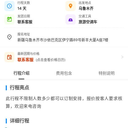
行程天数
出发地点
14 天
乌鲁木齐
发团日期
交通工具
联系客服
旅游空调车
报名地址
新疆乌鲁木齐市沙依巴克区伊宁路89号新丰大厦A座7楼
最新团期与价格
>
联系客服
(点击查看价格日历)
行程介绍
费用包含
特别说明
行程亮点
此行程不限制人数多少都可以订制安排，报价按客人要求核
算，欢迎来电咨询
详细行程