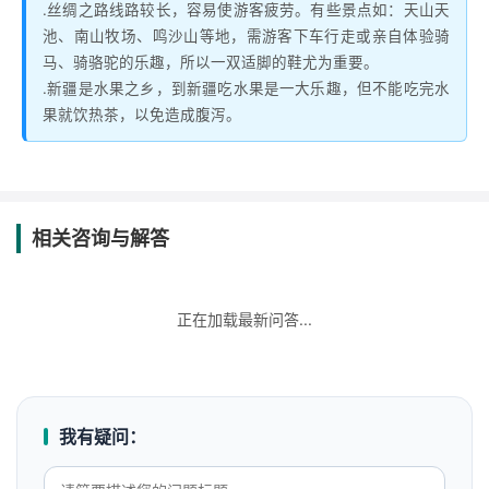
.丝绸之路线路较长，容易使游客疲劳。有些景点如：天山天
池、南山牧场、鸣沙山等地，需游客下车行走或亲自体验骑
马、骑骆驼的乐趣，所以一双适脚的鞋尤为重要。
.新疆是水果之乡，到新疆吃水果是一大乐趣，但不能吃完水
果就饮热茶，以免造成腹泻。
相关咨询与解答
正在加载最新问答...
我有疑问：