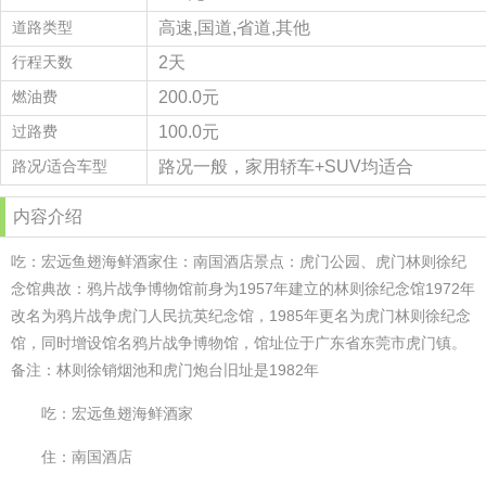
道路类型
高速,国道,省道,其他
行程天数
2天
燃油费
200.0元
过路费
100.0元
路况/适合车型
路况一般，家用轿车+SUV均适合
内容介绍
吃：宏远鱼翅海鲜酒家住：南国酒店景点：虎门公园、虎门林则徐纪
念馆典故：鸦片战争博物馆前身为1957年建立的林则徐纪念馆1972年
改名为鸦片战争虎门人民抗英纪念馆，1985年更名为虎门林则徐纪念
馆，同时增设馆名鸦片战争博物馆，馆址位于广东省东莞市虎门镇。
备注：林则徐销烟池和虎门炮台旧址是1982年
吃：宏远鱼翅海鲜酒家
住：南国酒店