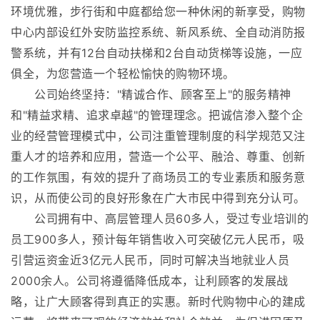
环境优雅，步行街和中庭都给您一种休闲的新享受，购物
中心内部设红外安防监控系统、新风系统、全自动消防报
警系统，并有12台自动扶梯和2台自动货梯等设施，一应
俱全，为您营造一个轻松愉快的购物环境。
公司始终坚持："精诚合作、顾客至上"的服务精神
和"精益求精、追求卓越"的管理理念。把诚信渗入整个企
业的经营管理模式中，公司注重管理制度的科学规范又注
重人才的培养和应用，营造一个公平、融洽、尊重、创新
的工作氛围，有效的提升了商场员工的专业素质和服务意
识，从而使公司的良好形象在广大市民中得到充分认可。
公司拥有中、高层管理人员60多人，受过专业培训的
员工900多人，预计每年销售收入可突破亿元人民币，吸
引营运资金近3亿元人民币，同时可解决当地就业人员
2000余人。公司将遵循降低成本，让利顾客的发展战
略，让广大顾客得到真正的实惠。新时代购物中心的建成