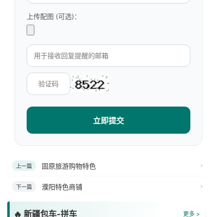
上传配图 (可选)：
立即提交
固原旅游购物特色
上一篇
濮阳特色商铺
下一篇
🔥 新疆包车-拼车
更多 >