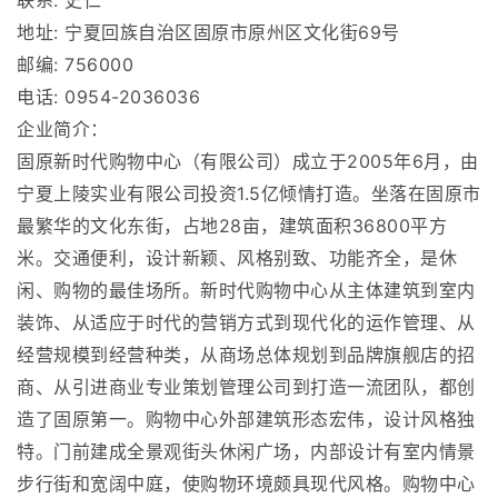
联系: 史仁
地址: 宁夏回族自治区固原市原州区文化街69号
邮编: 756000
电话: 0954-2036036
企业简介：
固原新时代购物中心（有限公司）成立于2005年6月，由
宁夏上陵实业有限公司投资1.5亿倾情打造。坐落在固原市
最繁华的文化东街，占地28亩，建筑面积36800平方
米。交通便利，设计新颖、风格别致、功能齐全，是休
闲、购物的最佳场所。新时代购物中心从主体建筑到室内
装饰、从适应于时代的营销方式到现代化的运作管理、从
经营规模到经营种类，从商场总体规划到品牌旗舰店的招
商、从引进商业专业策划管理公司到打造一流团队，都创
造了固原第一。购物中心外部建筑形态宏伟，设计风格独
特。门前建成全景观街头休闲广场，内部设计有室内情景
步行街和宽阔中庭，使购物环境颇具现代风格。购物中心