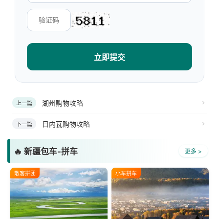
立即提交
湖州购物攻略
上一篇
日内瓦购物攻略
下一篇
🔥 新疆包车-拼车
更多 >
散客拼团
小车拼车