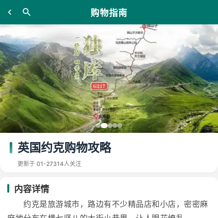
购物指南
英国约克购物攻略
更新于 01-27
314人关注
内容详情
约克是旅游城市，路边有不少精品店和小店，密密麻