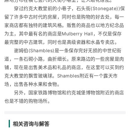
麻地分布在横七竖八的大街小巷里，让人眼花缭乱。
穿过约克大教堂前的小巷子，石头街(Stonegate))保
留了许多中古时代的房屋，同时也是购物的好去处，每一
家商店都有独特的建筑风格。贩售的商品也以地方纪念品
为主，其中最有名的商店是Mulberry Hall，不仅是保存
最完整的中古建筑，同时也是高级瓷器和水晶专卖店。
谢姆伯(Shambles)是一条保存完好无损的中世纪街
道，一条石砌小路，曲折细长。原来路边的一些房屋是肉
铺，现在是出售美术品和礼品的商店，在这里可以买到约
克大教堂的飘雪玻璃球。Shambles附近有一个露天市
场，出售各种水果和食物。
另外，国家铁路博物馆和约克城堡博物馆附近的商店
也是不错的购物场所。
相关咨询与解答